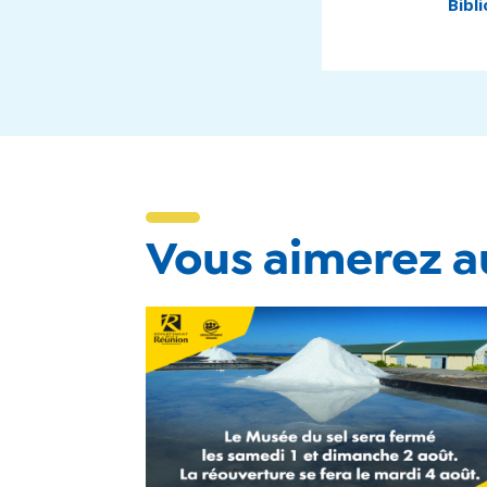
Bibl
Vous aimerez au