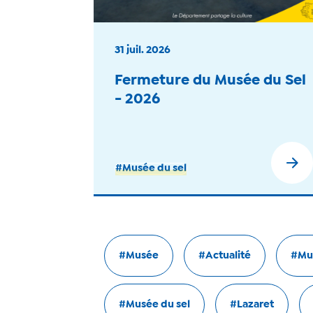
31 juil. 2026
Fermeture du Musée du Sel
- 2026
#Musée du sel
#Musée
#Actualité
#Mus
#Musée du sel
#Lazaret