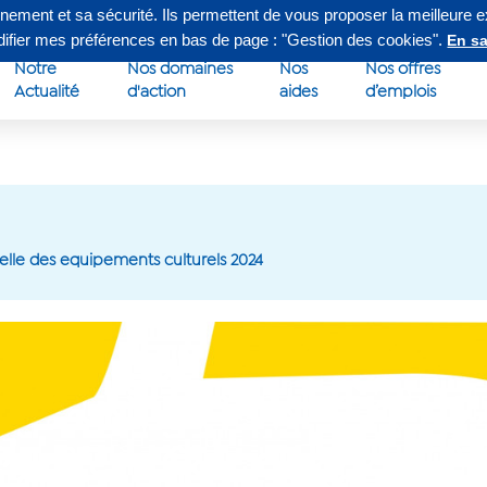
nnement et sa sécurité. Ils permettent de vous proposer la meilleure 
edi de 8h à 16h30
Su
odifier mes préférences en bas de page : "Gestion des cookies".
En sa
Notre
Nos domaines
Nos
Nos offres
Actualité
d'action
aides
d’emplois
lle des equipements culturels 2024