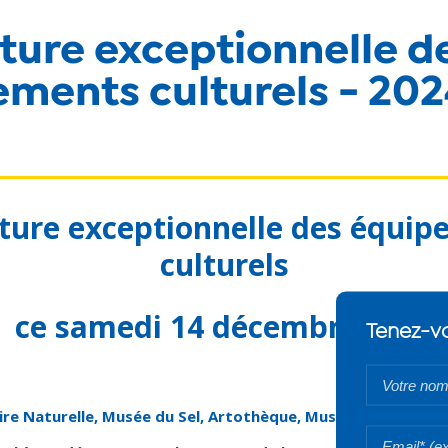
ure exceptionnelle d
ments culturels - 20
ture exceptionnelle des équip
culturels
ce samedi 14 décembre 2024
re Naturelle, Musée du Sel, Artothèque, Musée Léon Dierx, M