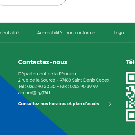
dentialité
Accessibilité : non conforme
Logo
Contactez-nous
Té
Département de la Réunion
2 rue de la Source - 97488 Saint Denis Cedex
Tél :
0262 90 30 30
- Fax : 0262 90 39 99
accueil@cg974.fr
Consultez nos horaires et plan d'accès