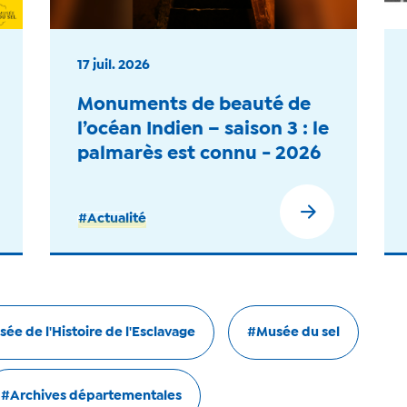
17 juil. 2026
Monuments de beauté de
l’océan Indien – saison 3 : le
palmarès est connu - 2026
#Actualité
ée de l'Histoire de l'Esclavage
#Musée du sel
#Archives départementales