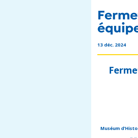
Fermet
équipe
13 déc. 2024
Ferme
Muséum d’Histoi