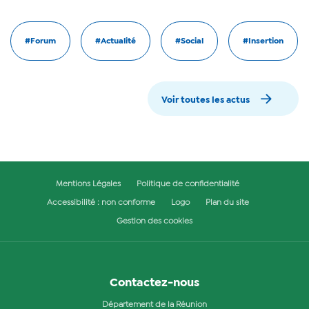
#Forum
#Actualité
#Social
#Insertion
Voir toutes les actus
Mentions Légales
Politique de confidentialité
Accessibilité : non conforme
Logo
Plan du site
Gestion des cookies
Contactez-nous
Département de la Réunion