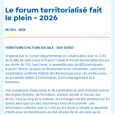
Le forum territorialisé fait
le plein - 2026
06 févr. 2026
TERRITOIRE D'ACTION SOCIALE - SUD OUEST
Organisé par le Conseil départemental en collaboration avec le CCAS
de la Ville de Saint-Louis et France Travail, le Forum territorialisé d’accès
aux droits du TAS Sud-Ouest, a rassemblé plus de 800 participants
le jeudi 5 février au lycée professionnel Victor Schoelcher. Cette forte
mobilisation confirme l’intérêt des Réunionnais pour ces rendez-vous
de proximité dédiés à l’information, à l’accompagnement et à
l’insertion.
Une soixantaine d’exposants et 45 partenaires se sont mobilisés autour
des enjeux d’emploi, de formation, d’action sociale et d’accès aux
droits. Tout au long de la matinée, les échanges ont été soutenus sur les
stands ainsi que lors des deux temps forts de la journée : une
information collective avec la CGSS sur les droits à retraite et demande
d'ASPA pour les bénéficiares du RSA de plus de 62 ans ainsi qu'un