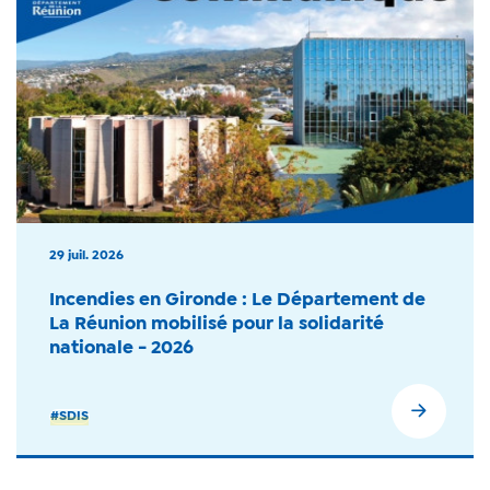
29 juil. 2026
Incendies en Gironde : Le Département de
La Réunion mobilisé pour la solidarité
nationale - 2026
#SDIS