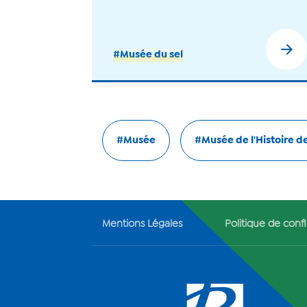
#Musée du sel
#Musée
#Musée de l'Histoire de
Mentions Légales
Politique de confi