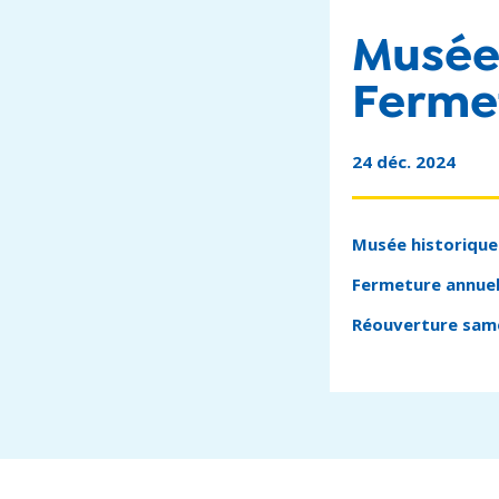
Musée 
Ferme
24 déc. 2024
Musée historique 
Fermeture annuell
Réouverture same