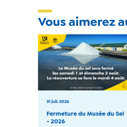
Vous aimerez au
31 juil. 2026
Fermeture du Musée du Sel
- 2026