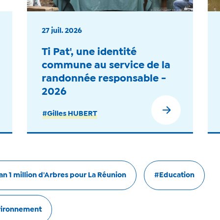
27 juil. 2026
Ti Pat', une identité
commune au service de la
randonnée responsable -
2026
#Gilles HUBERT
an 1 million d'Arbres pour La Réunion
#Education
ironnement