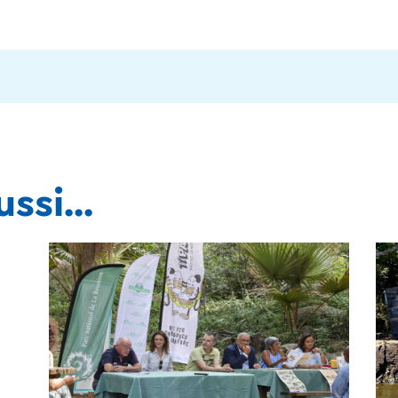
ssi...