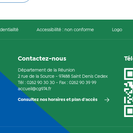
dentialité
Accessibilité : non conforme
Logo
Contactez-nous
Té
Département de la Réunion
2 rue de la Source - 97488 Saint Denis Cedex
Tél :
0262 90 30 30
- Fax : 0262 90 39 99
accueil@cg974.fr
Consultez nos horaires et plan d'accès