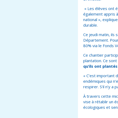
« Les élèves ont ét
également appris à 
national », expliq
durable.
Ce jeudi matin, ils 
Département. Pour 
80% via le Fonds V
Ce chantier partici
plantation. Ce sont
qu’ils ont plantés
« C’est important d
endémiques qui n’ex
respirer. S’il n’y a 
À travers cette mi
vise à rétablir un é
écologiques et sens