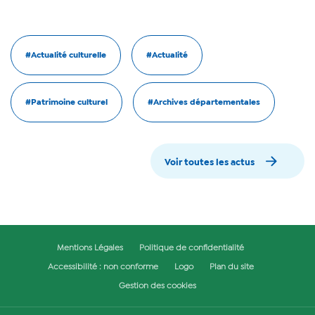
#Actualité culturelle
#Actualité
#Patrimoine culturel
#Archives départementales
Voir toutes les actus
Mentions Légales
Politique de confidentialité
Accessibilité : non conforme
Logo
Plan du site
Gestion des cookies