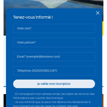
31 juil. 2026
Fermeture du Musée du Sel - 2026
#Musée du sel