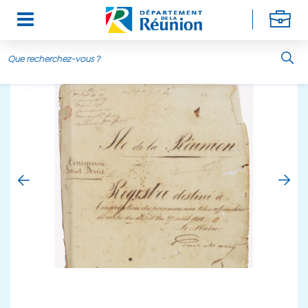
Aller au contenu principal