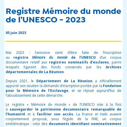
Registre Mémoire du monde
de l’UNESCO - 2023
05 juin 2023
Mai 2023
: l’annonce vient d’être faite de l’inscription
au
registre
Mémoire du monde
de l’UNESCO
d’un corpus
documentaire relatif aux
registres nominatifs d’esclaves
, parmi
lesquels figurent des fonds conservés par les
Archives
départementales de La Réunion
.
Depuis 2021, le
Département de La Réunion
a officiellement
apporté son soutien la demande d’inscription portée par la
Fondation
pour la Mémoire de l’Esclavage
, et se réjouit
aujourd’hui
de
l’aboutissement de cette démarche.
Le registre « Mémoire du monde » de l’UNESCO vise à la fois
à
sauvegarder le patrimoine documentaire remarquable de
l’humanité
et à
faciliter son accès
. La France et Haïti avaient
conjointement proposé, sous l’égide de la FME, un corpus
emblématique : celui des
documents identifiant nominativement