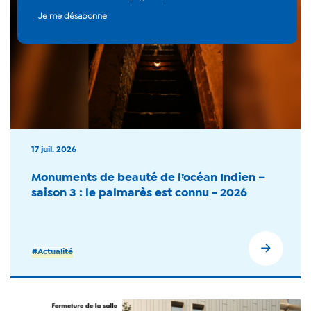
17 juil. 2026
Monuments de beauté de l’océan Indien –
saison 3 : le palmarès est connu - 2026
#Actualité