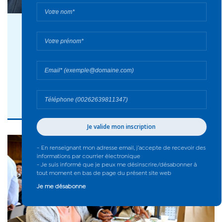
03 août 2026
La Réunion répond présente : 27 sapeurs-
pompiers partent en renfort - 2026
#Actualité