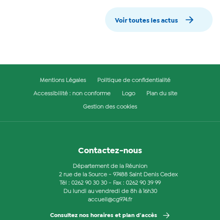
Voir toutes les actus
Mentions Légales
Politique de confidentialité
Accessibilité : non conforme
Logo
Plan du site
Gestion des cookies
Contactez-nous
Département de la Réunion
2 rue de la Source - 97488 Saint Denis Cedex
Tél :
0262 90 30 30
- Fax : 0262 90 39 99
Du lundi au vendredi de 8h à 16h30
accueil@cg974.fr
Consultez nos horaires et plan d'accès