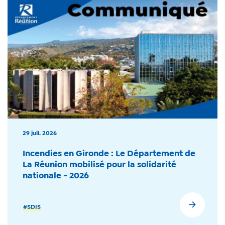
29 juil. 2026
Incendies en Gironde : Le Département de
La Réunion mobilisé pour la solidarité
nationale - 2026
#SDIS