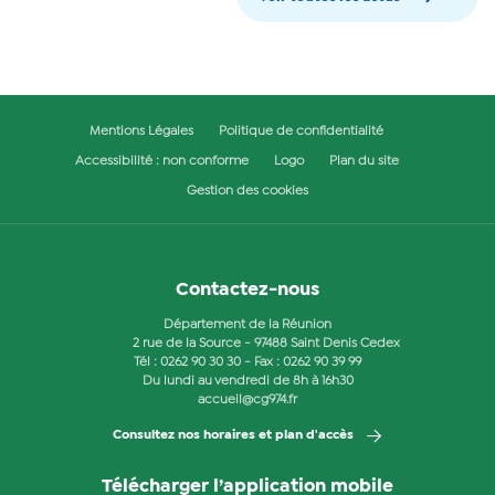
Mentions Légales
Politique de confidentialité
Accessibilité : non conforme
Logo
Plan du site
Gestion des cookies
Contactez-nous
Département de la Réunion
2 rue de la Source - 97488 Saint Denis Cedex
Tél :
0262 90 30 30
- Fax : 0262 90 39 99
Du lundi au vendredi de 8h à 16h30
accueil@cg974.fr
Consultez nos horaires et plan d'accès
Télécharger l’application mobile