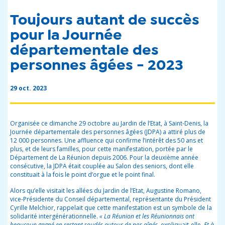
Toujours autant de succès
pour la Journée
départementale des
personnes âgées - 2023
29 oct. 2023
Organisée
ce dimanche
29 octobre au Jardin de l’Etat, à Saint-Denis, la
Journée départementale des personnes âgées (JDPA) a attiré plus de
12 000 personnes. Une affluence qui confirme l’intérêt des 50 ans et
plus, et de leurs familles, pour cette manifestation, portée par le
Département de La Réunion depuis 2006. Pour la deuxième année
consécutive, la JDPA était couplée au Salon des seniors, dont elle
constituait à la fois le point d’orgue et le point final.
Alors qu’elle visitait les allées du Jardin de l’Etat, Augustine Romano,
vice-Présidente du Conseil départemental, représentante du Président
Cyrille Melchior, rappelait que cette manifestation est un symbole de la
solidarité intergénérationnelle.
« La Réunion et les Réunionnais ont
beaucoup gagné en restant soudés autour de nos aînés
, expliquait-elle.
Et à