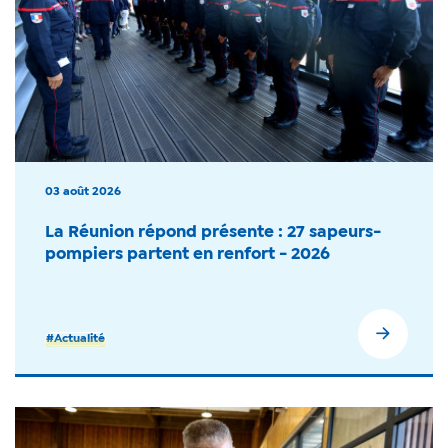
03 août 2026
La Réunion répond présente : 27 sapeurs-
pompiers partent en renfort - 2026
#Actualité