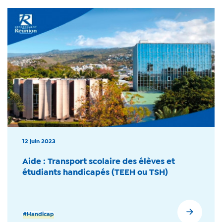
12 juin 2023
Aide : Transport scolaire des élèves et
étudiants handicapés (TEEH ou TSH)
#Handicap