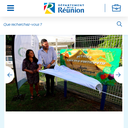
Aller au contenu principal