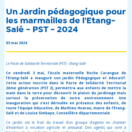
Un Jardin pédagogique pour
les marmailles de l'Etang-
Salé - PST - 2024
03 mai 2024
Le Pacte de Solidarité Territoriale
(PST) - Etang-Salé
Ce vendredi
3 mai, l’école maternelle Roche Carangue de
l’Etang-Salé a inauguré son jardin Pédagogique et éducatif.
Cette action inscrite dans le Pacte de Solidarité Territorial
2
ème
génération (PST 2), permettra aux enfants de mettre la
main dans la terre pour découvrir le plaisir du jardinage mais
surtout la préservation de notre environnement. Une
inauguration qui s’est déroulée en présence des enfants, de
toute l’équipe éducative, de Mathieu Hoarau, maire de l’Etang-
Salé et de Louise Simbaye, Conseillère départementale.
Ce jardin est le fruit du travail d’un groupe d’agents en chantier
d’insertion à vocation agricole et artisanal. Des agents qui sont à