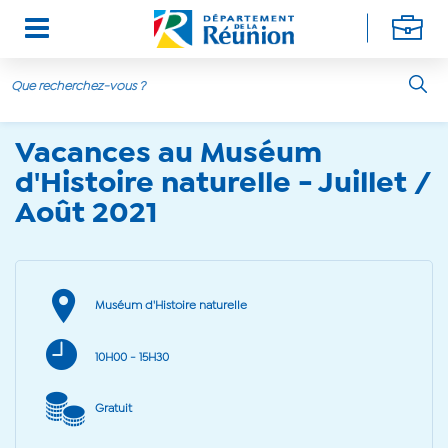
21 juillet 2021 - 05 août 2021
Aller au contenu principal
Vacances au Muséum
d'Histoire naturelle - Juillet /
Août 2021
Muséum d'Histoire naturelle
10H00
- 15H30
Gratuit