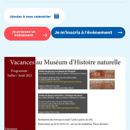
Ajouter à mon calendrier
Je propose un
Je m'inscris à l'évènement
événement