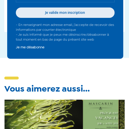
Restitution des travaux le jeudi 5 août à partir de 16h.
Réservation au 02 62 20 02 19 - service de médiation.
Places limitées.
Vous aimerez aussi...