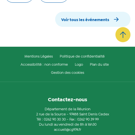
Voir tous les événements
Mentions Légales
Politique de confidentialité
Accessibilité : non conforme
Logo
Plan du site
Gestion des cookies
Contactez-nous
Département de la Réunion
2 rue de la Source - 97488 Saint Denis Cedex
Tél :
0262 90 30 30
- Fax : 0262 90 39 99
Du lundi au vendredi de 8h à 16h30
accueil@cg974.fr