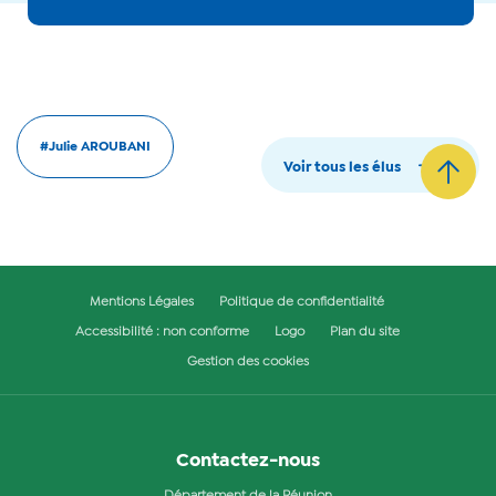
#Julie AROUBANI
Voir tous les élus
Mentions Légales
Politique de confidentialité
Accessibilité : non conforme
Logo
Plan du site
Gestion des cookies
Contactez-nous