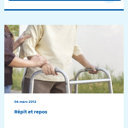
06 mars 2012
Répit et repos