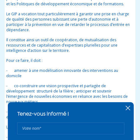
et les Politiques de développement économique et de formations.
Le GIP a vocation tout particulièrement à garantir une prise en charge
de qualité des personnes subissant une perte d’autonomie et à
participer à la prévention en vue de retarder le processus d’entrée en
dépendance.
Il constitue ainsi un outil de coopération, de mutualisation des
ressources et de capitalisation d’expertises plurielles pour une
intelligence d’action sur le territoire.
Pour ce faire, il doit :
- amener à une modélisation innovante des interventions au
domicile
- co-construire une vision prospective et partagée de
développement structuré de la filière ; anticiper et soutenir
l’émergence de nouvelles économies en reliance avec les besoins de
nouveaux métiers
- resituer la personne et ses proches aidants au cœur des dispositifs
existants.
Les axes stratégiques privilégiés sont les suivants :
- continuité des parcours d’accompagnement (travailler au