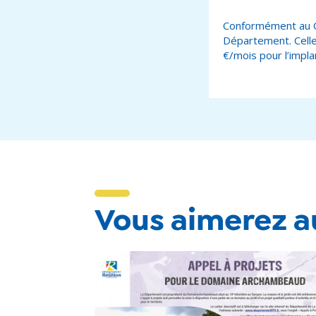
Conformément au C
Département. Celle
€/mois pour l’impla
Vous aimerez au