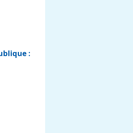
blique :