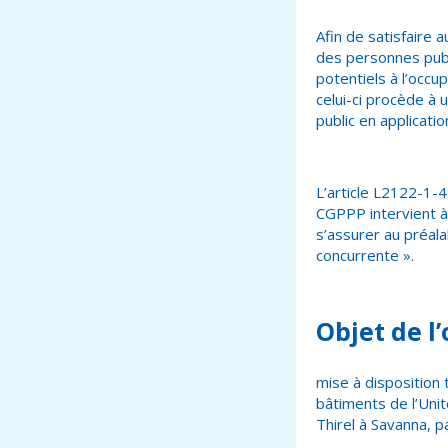
Afin de satisfaire 
des personnes publ
potentiels à l’occu
celui-ci procède à 
public en applicati
L’article L2122-1-4
CGPPP intervient à 
s’assurer au préala
concurrente ».
Objet de l
mise à disposition
bâtiments de l’Unit
Thirel à Savanna, 