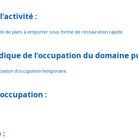
’activité :
te de plats à emporter sous forme de restauration rapide.
dique de l’occupation du domaine pu
isation d’occupation temporaire.
’occupation :
 :