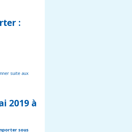
ter :
onner suite aux
ai 2019 à
emporter sous