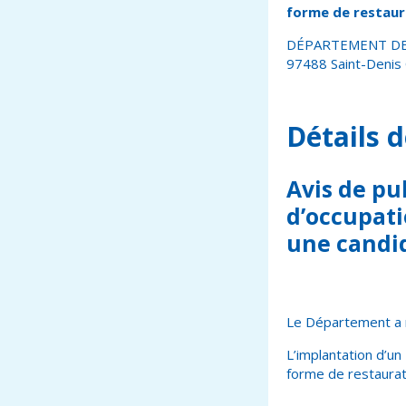
forme de restaur
DÉPARTEMENT DE LA
97488 Saint-Denis
Détails d
Avis de pub
d’occupati
une candi
Le Département a 
L’implantation d’un
forme de restaurat