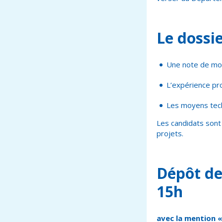
Le dossi
Une note de mot
L’expérience pr
Les moyens techn
Les candidats sont 
projets.
Dépôt des
15h
avec la mention «