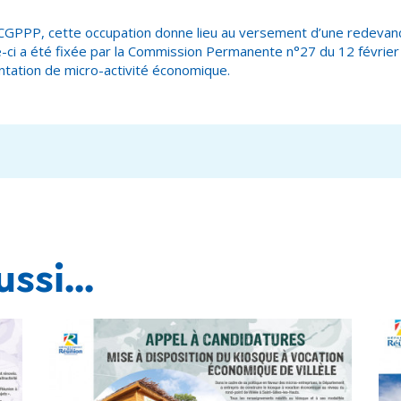
GPPP, cette occupation donne lieu au versement d’une redevan
-ci a été fixée par la Commission Permanente n°27 du 12 févrie
ntation de micro-activité économique.
ssi...