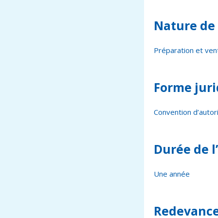
Nature de l
Préparation et ven
Forme juri
Convention d’autor
Durée de l
Une année
Redevance