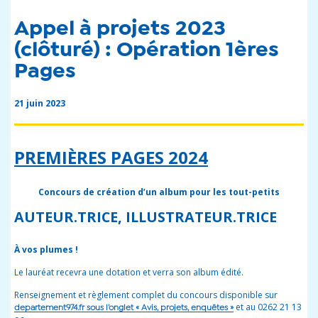
Appel à projets 2023
(clôturé) : Opération 1ères
Pages
21 juin 2023
PREMIÈRES PAGES 2024
Concours de création d’un album pour les tout-petits
AUTEUR.TRICE, ILLUSTRATEUR.TRICE
À vos plumes !
Le lauréat recevra une dotation et verra son album édité.
Renseignement et règlement complet du concours disponible sur
et au 0262 21 13
departement974.fr sous l’onglet « Avis, projets, enquêtes »