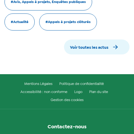
#Avis, Appels à projets, Enquêtes publiques
#Actualité
#Appels à projets clôturés
Voir toutes les actus
Mentions Légales
Politique de confidentialité
Accessibilité : non conforme
Logo
Plan du site
Gestion des cookies
Contactez-nous