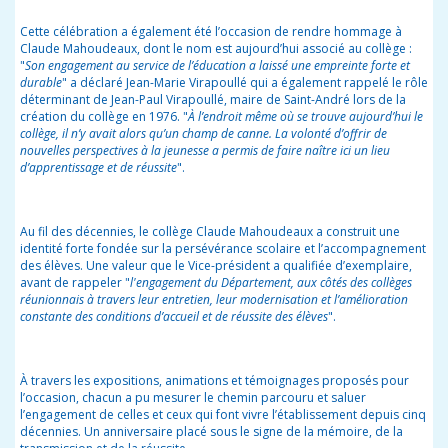
Cette célébration a également été l’occasion de rendre hommage à
Claude Mahoudeaux, dont le nom est aujourd’hui associé au collège :
"
Son engagement au service de l’éducation a laissé une empreinte forte et
durable
" a déclaré Jean-Marie Virapoullé qui a également rappelé le rôle
déterminant de Jean-Paul Virapoullé, maire de Saint-André lors de la
création du collège en 1976. "
À l’endroit même où se trouve aujourd’hui le
collège, il n’y avait alors qu’un champ de canne. La volonté d’offrir de
nouvelles perspectives à la jeunesse a permis de faire naître ici un lieu
d’apprentissage et de réussite
".
Au fil des décennies, le collège Claude Mahoudeaux a construit une
identité forte fondée sur la persévérance scolaire et l’accompagnement
des élèves. Une valeur que le Vice-président a qualifiée d’exemplaire,
avant de rappeler "
l'engagement du Département, aux côtés des collèges
réunionnais à travers leur entretien, leur modernisation et l’amélioration
constante des conditions d’accueil et de réussite des élèves
".
À travers les expositions, animations et témoignages proposés pour
l’occasion, chacun a pu mesurer le chemin parcouru et saluer
l’engagement de celles et ceux qui font vivre l’établissement depuis cinq
décennies. Un anniversaire placé sous le signe de la mémoire, de la