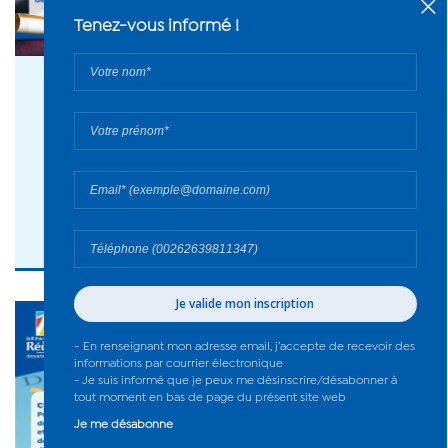
08 juil. 2026
Félicitations aux lauréats du Brevet des
collèges - 2026
#Collège