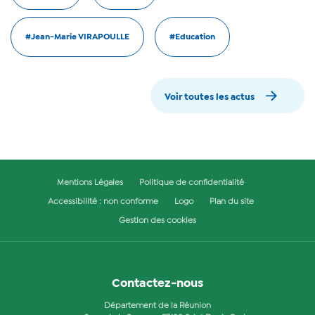
#Jean-Marie VIRAPOULLE
#Education
Voir toutes les actus
Mentions Légales
Politique de confidentialité
Accessibilité : non conforme
Logo
Plan du site
Gestion des cookies
Contactez-nous
Département de la Réunion