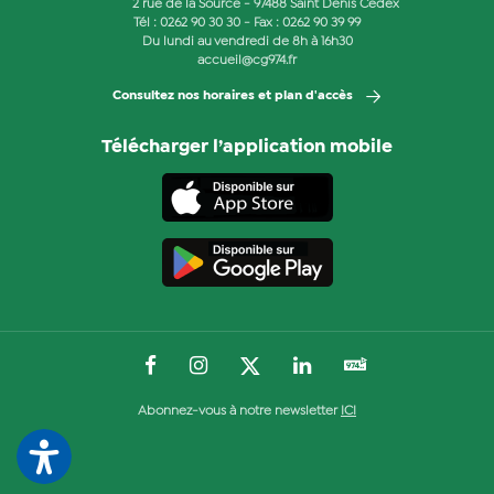
2 rue de la Source - 97488 Saint Denis Cedex
Tél :
0262 90 30 30
- Fax : 0262 90 39 99
Du lundi au vendredi de 8h à 16h30
accueil@cg974.fr
Consultez nos horaires et plan d'accès
Télécharger l’application mobile
Abonnez-vous à notre newsletter
ICI