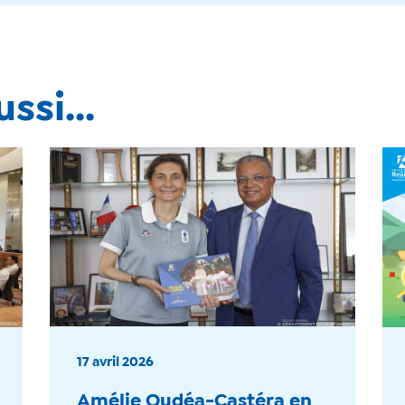
ssi...
17 avril 2026
Amélie Oudéa-Castéra en