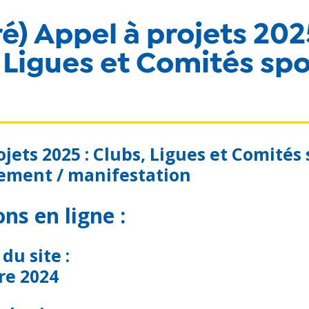
ré) Appel à projets 202
 Ligues et Comités spo
jets 2025 : Clubs, Ligues et Comités 
ement / manifestation
ons en ligne :
du site :
re 2024