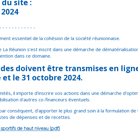
du site :
 2024
- - - - - - - - - - - -
ment essentiel de la cohésion de la société réunionnaise.
La Réunion s'est inscrit dans une démarche de dématérialisation
ention dans ce domaine.
es doivent être transmises en lign
et le 31 octobre 2024.
imités, il importe d’inscrire vos actions dans une démarche d’opti
ilisation d'autres co-financeurs éventuels.
 par conséquent, d’apporter le plus grand soin à la formulation de 
ostes de dépenses et de recettes.
sportifs de haut niveau (pdf)