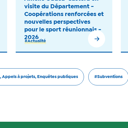
visite du Département -
Coopérations renforcées et
nouvelles perspectives
pour le sport réunionnais -
2026
#Actualité
, Appels à projets, Enquêtes publiques
#Subventions