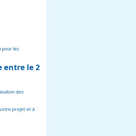
 pour les
e
entre le 2
misation des
votre projet et à