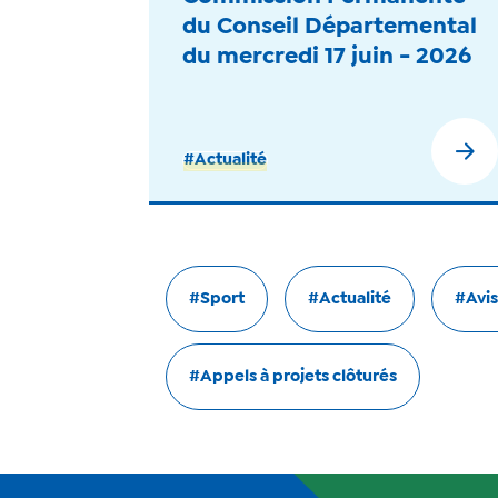
du Conseil Départemental
du mercredi 17 juin - 2026
#Actualité
#Sport
#Actualité
#Avis
#Appels à projets clôturés