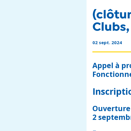
(clôtu
Clubs,
02 sept. 2024
Appel à pro
Fonctionn
Inscripti
Ouverture 
2 septemb