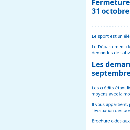
Fermeture 
31 octobre
- - - - - - - - - - - - - 
Le sport est un élé
Le Département de 
demandes de subv
Les demand
septembre 
Les crédits étant l
moyens avec la mob
Il vous appartient,
l’évaluation des p
Brochure aides aux 