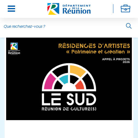
Aller au contenu principal