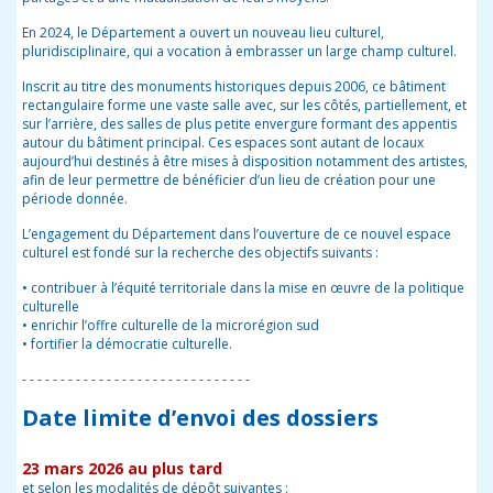
En 2024, le Département a ouvert un nouveau lieu culturel,
pluridisciplinaire, qui a vocation à embrasser un large champ culturel.
Inscrit au titre des monuments historiques depuis 2006, ce bâtiment
rectangulaire forme une vaste salle avec, sur les côtés, partiellement, et
sur l’arrière, des salles de plus petite envergure formant des appentis
autour du bâtiment principal. Ces espaces sont autant de locaux
aujourd’hui destinés à être mises à disposition notamment des artistes,
afin de leur permettre de bénéficier d’un lieu de création pour une
période donnée.
L’engagement du Département dans l’ouverture de ce nouvel espace
culturel est fondé sur la recherche des objectifs suivants :
• contribuer à l’équité territoriale dans la mise en œuvre de la politique
culturelle
• enrichir l’offre culturelle de la microrégion sud
• fortifier la démocratie culturelle.
- - - - - - - - - - - - - - - - - - - - - - - - - - - - - -
Date limite d’envoi des dossiers
23 mars 2026 au plus tard
et selon les modalités de dépôt suivantes :