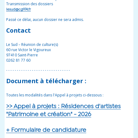
Transmission des dossiers
lesud@cg974.fr
Passé ce délai, aucun dossier ne sera admis.
Contact
Le Sud – Réunion de culture(s)
60 rue Victor le Vigoureux
97410 Saint-Pierre
0262 81 77 60
- - - - - - - - - - - - - - - - - - - - - - - - - - - - - -
Document à télécharger :
Toutes les modalités dans l'Appel à projets ci-dessous :
>> Appel à projets : Résidences d'artistes
"Patrimoine et création" - 2026
+ Formulaire de candidature