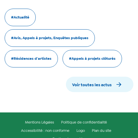
#Actualité
#Avis, Appels à projets, Enquêtes publiques
#Résidences d'artistes
#Appels à projets clôturés
Voir toutes les actus
Mentions Légales
Politique de confidentialité
Accessibilité : non conforme
Logo
Plan du site