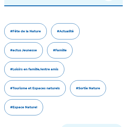
#Fête de la Nature
#Actualité
#actus Jeunesse
#Famille
#Loisirs en famille/entre amis
#Tourisme et Espaces naturels
#Sortie Nature
#Espace Naturel