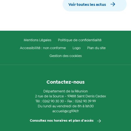
Voir toutes les actus
Mentions Légales
Politique de confidentialité
Accessibilité : non conforme
Logo
Plan du site
Gestion des cookies
Contactez-nous
Département de la Réunion
2 rue de la Source - 97488 Saint Denis Cedex
Tél :
0262 90 30 30
- Fax : 0262 90 39 99
Du lundi au vendredi de 8h à 16h30
accueil@cg974.fr
Consultez nos horaires et plan d'accès