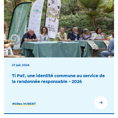
27 juil. 2026
Ti Pat', une identité commune au service de
la randonnée responsable - 2026
#Gilles HUBERT