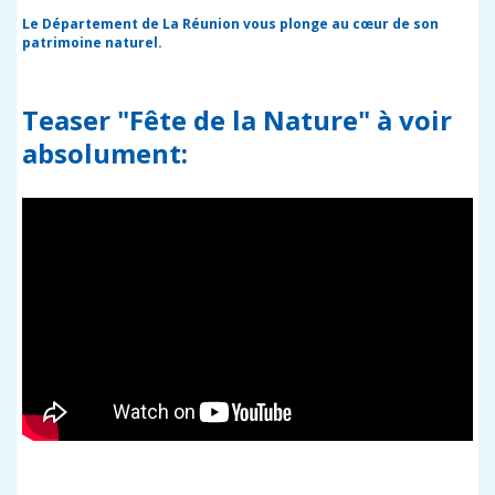
Le Département de La Réunion vous plonge au cœur de son
patrimoine naturel.
Teaser "Fête de la Nature" à voir
absolument: