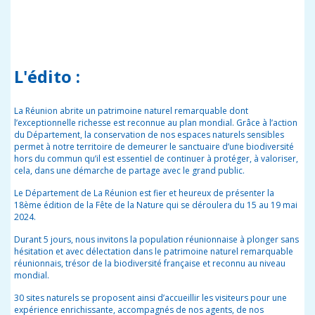
L'édito :
La Réunion abrite un patrimoine naturel remarquable dont
l’exceptionnelle richesse est reconnue au plan mondial. Grâce à l’action
du Département, la conservation de nos espaces naturels sensibles
permet à notre territoire de demeurer le sanctuaire d’une biodiversité
hors du commun qu’il est essentiel de continuer à protéger, à valoriser,
cela, dans une démarche de partage avec le grand public.
Le Département de La Réunion est fier et heureux de présenter la
18
ème
édition de la Fête de la Nature qui se déroulera du 15 au 19 mai
2024.
Durant 5 jours, nous invitons la population réunionnaise à plonger sans
hésitation et avec délectation dans le patrimoine naturel remarquable
réunionnais, trésor de la biodiversité française et reconnu au niveau
mondial.
30 sites naturels se proposent ainsi d’accueillir les visiteurs pour une
expérience enrichissante, accompagnés de nos agents, de nos