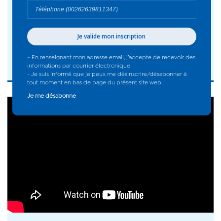
Sommet de la Francophonie :
Représentations des lauréats de la
compétition nationale de théâtre 2016
#Océan Indien