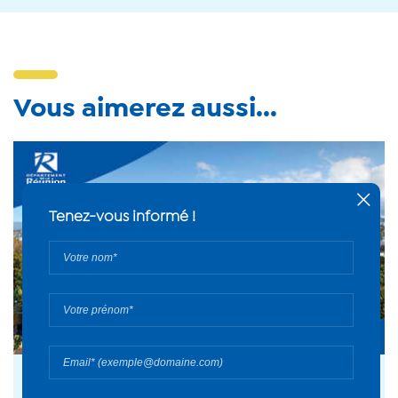
Vous aimerez aussi...
16 déc. 2016