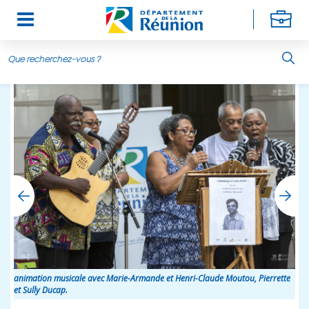
Aller au contenu principal
animation musicale avec Marie-Armande et Henri-Claude Moutou, Pierrette
et Sully Ducap.