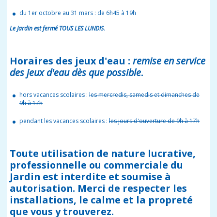
du 1er octobre au 31 mars : de 6h45 à 19h
Le Jardin est fermé TOUS LES LUNDIS
.
Horaires des
jeux d'eau
:
remise en service
des jeux d'eau dès que possible
.
hors vacances scolaires :
les mercredis, samedis et dimanches de
9h à 17h
pendant les vacances scolaires :
les jours d'ouverture de 9h à 17h
Toute utilisation de nature lucrative,
professionnelle ou commerciale du
Jardin est interdite et soumise à
autorisation. Merci de respecter les
installations, le calme et la propreté
que vous y trouverez.