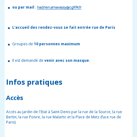
ou par mail
:
hadrien.amavassy@cg974.fr
L'accueil des rendez-vous se fait entrée rue de Paris
Groupes de
10 personnes maximum
Il est demandé de
venir avec son masque.
Infos pratiques
Accès
Accès au Jardin de l'Etat à Saint-Denis par la rue de la Source, la rue
Bertin, la rue Poivre, la rue Malartic et la Place de Metz (face rue de
Paris)