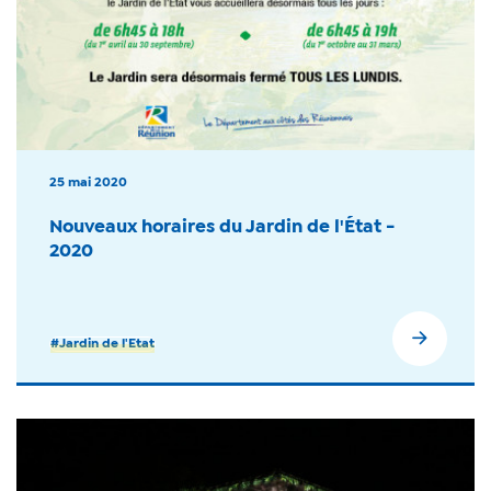
25 mai 2020
Nouveaux horaires du Jardin de l'État -
2020
#Jardin de l'Etat