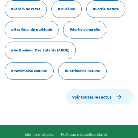
#Jardin de l'Etat
#Muséum
#Sortie Nature
#Nos lieux de quiétude
#Sortie culturelle
#Au Bonheur Des Enfants (ABDE)
#Patrimoine culturel
#Patrimoine naturel
Voir toutes les actus
Mentions Légales
Politique de confidentialité