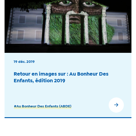
19 déc. 2019
Retour en images sur : Au Bonheur Des
Enfants, édition 2019
#Au Bonheur Des Enfants (ABDE)