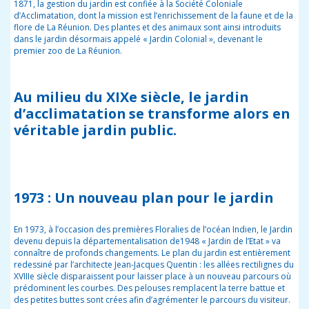
1871, la gestion du jardin est confiée à la Société Coloniale
d’Acclimatation, dont la mission est l’enrichissement de la faune et de la
flore de La Réunion. Des plantes et des animaux sont ainsi introduits
dans le jardin désormais appelé « Jardin Colonial », devenant le
premier zoo de La Réunion.
Au milieu du XIXe siècle
, le jardin
d’acclimatation se transforme alors en
véritable jardin public.
1973
: Un nouveau plan pour le jardin
En 1973, à l’occasion des premières Floralies de l’océan Indien, le Jardin
devenu depuis la départementalisation de1948 « Jardin de l’Etat » va
connaître de profonds changements. Le plan du jardin est entièrement
redessiné par l’architecte Jean-Jacques Quentin : les allées rectilignes du
XVIIIe siècle disparaissent pour laisser place à un nouveau parcours où
prédominent les courbes. Des pelouses remplacent la terre battue et
des petites buttes sont crées afin d’agrémenter le parcours du visiteur.