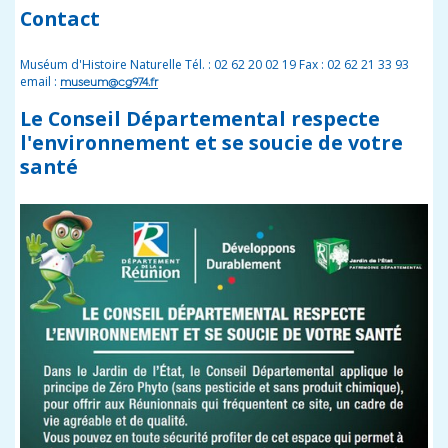
Contact
Muséum d'Histoire Naturelle Tél. : 02 62 20 02 19 Fax : 02 62 21 33 93
email :
museum@cg974.fr
Le Conseil Départemental respecte
l'environnement et se soucie de votre
santé