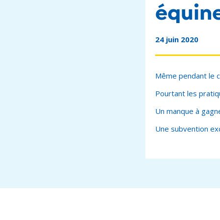
équine
24 juin 2020
Même pendant le co
Pourtant les prati
Un manque à gagner
Une subvention exc