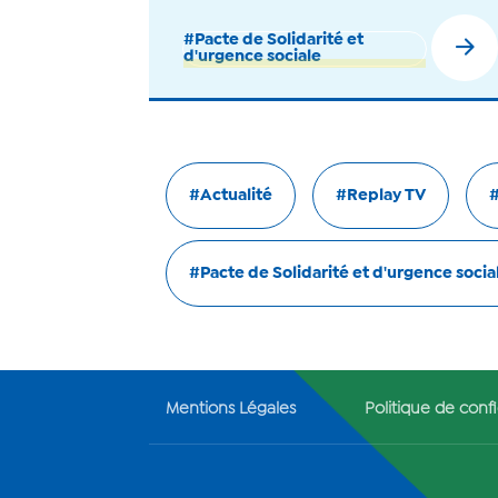
#Pacte de Solidarité et
d'urgence sociale
#Actualité
#Replay TV
#
#Pacte de Solidarité et d'urgence socia
Mentions Légales
Politique de confi