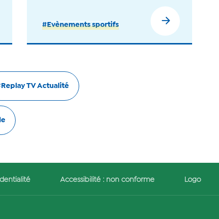
#Evènements sportifs
Replay TV Actualité
le
dentialité
Accessibilité : non conforme
Logo