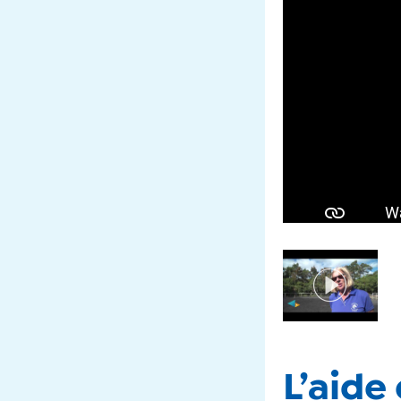
L’aide 