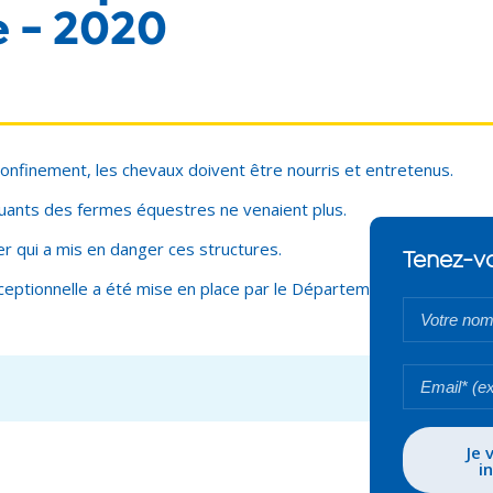
 - 2020
nfinement, les chevaux doivent être nourris et entretenus.
quants
des fermes équestres ne venaient plus.
 qui a mis en danger ces structures.
Tenez-vo
eptionnelle a été mise en place par le Département.
Votre
nom*
Votre
email*