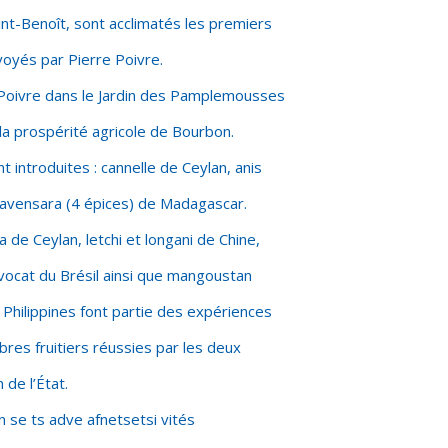
nt-Benoît, sont acclimatés les premiers
voyés par Pierre Poivre.
Poivre dans le Jardin des Pamplemousses
la prospérité agricole de Bourbon.
t introduites : cannelle de Ceylan, anis
 ravensara (4 épices) de Madagascar.
 de Ceylan, letchi et longani de Chine,
avocat du Brésil ainsi que mangoustan
 Philippines font partie des expériences
rbres fruitiers réussies par les deux
 de l’État.
 n se ts adve afnetsetsi vités