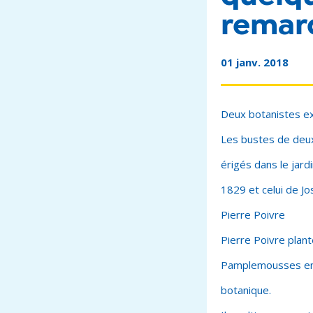
remarq
01 janv. 2018
Deux botanistes e
Les bustes de deux
érigés dans le jard
1829 et celui de J
Pierre Poivre
Pierre Poivre plant
Pamplemousses en I
botanique.