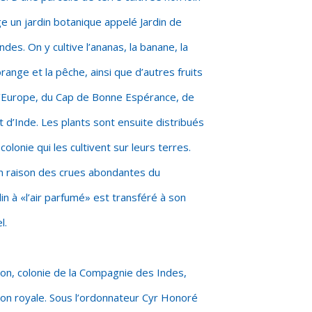
 un jardin botanique appelé Jardin de
des. On y cultive l’ananas, la banane, la
’orange et la pêche, ainsi que d’autres fruits
r d’Europe, du Cap de Bonne Espérance, de
t d’Inde. Les plants sont ensuite distribués
colonie qui les cultivent sur leurs terres.
en raison des crues abondantes du
din à «l’air parfumé» est transféré à son
l.
bon, colonie de la Compagnie des Indes,
ion royale. Sous l’ordonnateur Cyr Honoré