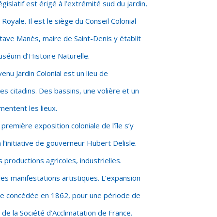
égislatif est érigé à l’extrémité sud du jardin,
 Royale. Il est le siège du Conseil Colonial
tave Manès, maire de Saint-Denis y établit
uséum d’Histoire Naturelle.
enu Jardin Colonial est un lieu de
s citadins. Des bassins, une volière et un
entent les lieux.
 première exposition coloniale de l’île s’y
 l’initiative de gouverneur Hubert Delisle.
 productions agricoles, industrielles.
 des manifestations artistiques. L’expansion
ite concédée en 1862, pour une période de
le de la Société d’Acclimatation de France.