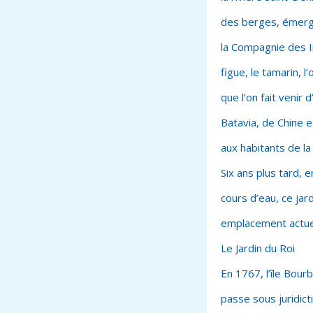
des berges, émerge
la Compagnie des In
figue, le tamarin, l
que l’on fait veni
Batavia, de Chine e
aux habitants de la 
Six ans plus tard, 
cours d’eau, ce jar
emplacement actue
Le Jardin du Roi
En 1767, l’île Bour
passe sous juridict