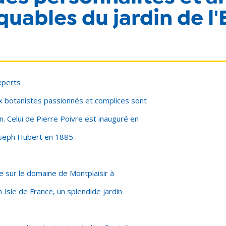
uables du jardin de l'
xperts
 botanistes passionnés et complices sont
in. Celui de Pierre Poivre est inauguré en
oseph Hubert en 1885.
e sur le domaine de Montplaisir à
sle de France, un splendide jardin