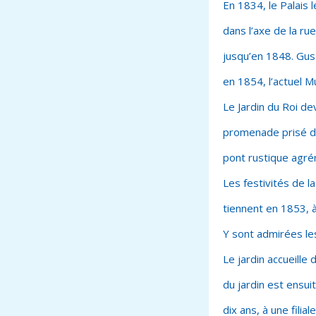
En 1834, le Palais l
dans l’axe de la rue
jusqu’en 1848. Gus
en 1854, l’actuel M
Le Jardin du Roi dev
promenade prisé de
pont rustique agrém
Les festivités de la
tiennent en 1853, à
Y sont admirées les
Le jardin accueille
du jardin est ensu
dix ans, à une filia