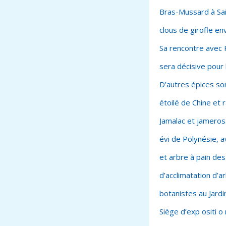
Bras-Mussard à Sai
clous de girofle en
Sa rencontre avec 
sera décisive pour 
D’autres épices son
étoilé de Chine et
Jamalac et jamerosa
évi de Polynésie, 
et arbre à pain des
d’acclimatation d’a
botanistes au Jardin
Siège d’exp ositi o