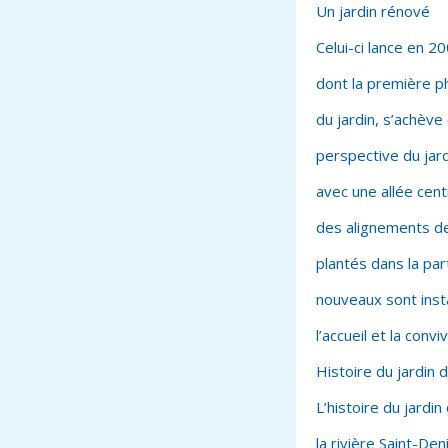
Un jardin rénové
Celui-ci lance en 
dont la première ph
du jardin, s’achève 
perspective du jard
avec une allée cen
des alignements de
plantés dans la pa
nouveaux sont insta
l’accueil et la conviv
Histoire du jardin
d
L’histoire du jard
la rivière Saint-Den