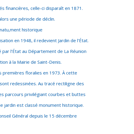
tés financières, celle-ci disparaît en 1871.
alors une période de déclin.
otnatu,ment historique
ation en 1948, il redevient Jardin de l’État.
dé par l’État au Département de La Réunion
tion à la Mairie de Saint-Denis.
es premières floralies en 1973. À cette
 sont redessinées. Au tracé rectiligne des
es parcours privilégiant courbes et buttes
le jardin est classé monument historique.
Conseil Général depuis le 15 décembre