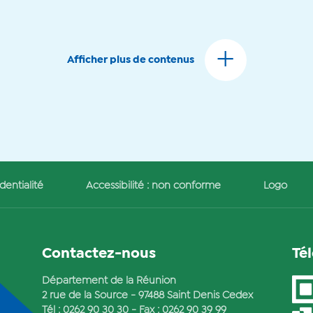
Afficher plus de contenus
dentialité
Accessibilité : non conforme
Logo
Contactez-nous
Té
Département de la Réunion
2 rue de la Source - 97488 Saint Denis Cedex
Tél :
0262 90 30 30
- Fax : 0262 90 39 99