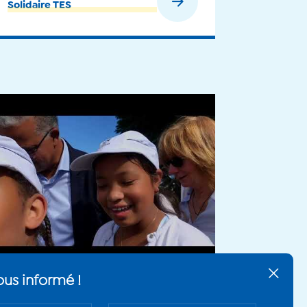
En savoir plus
Solidaire TES
30 août 2019
Bwa de Kartié : des arbres