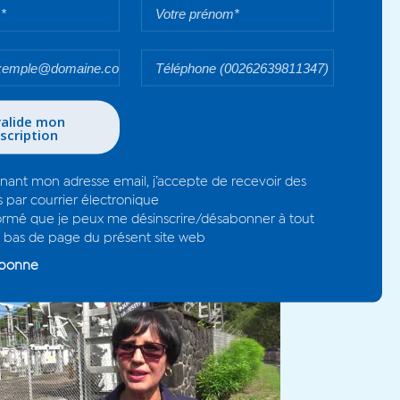
pour respirer dans les
quartiers - 2019
En savoir plus
#Bwa de kartié