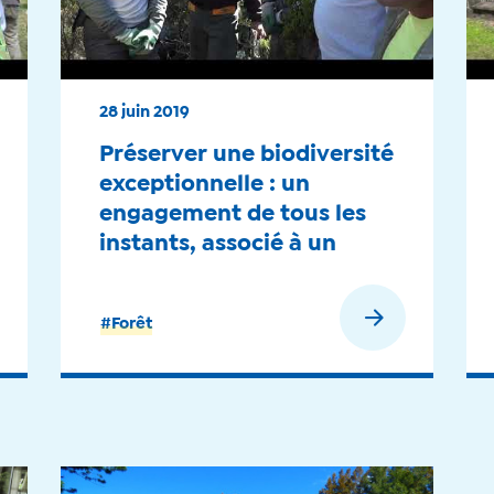
28 juin 2019
Préserver une biodiversité
exceptionnelle : un
engagement de tous les
instants, associé à un
travail en étroit
partenariat - 2019
En savoir plus
#Forêt