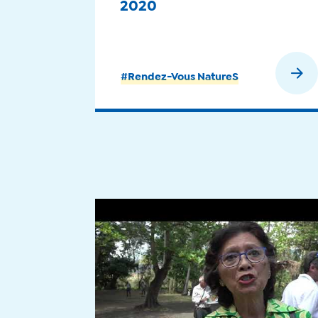
2020
En savoir plus
#Rendez-Vous NatureS