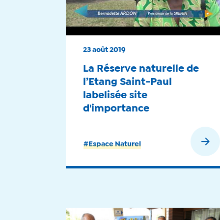
23 août 2019
La Réserve naturelle de
l’Etang Saint-Paul
labelisée site
d'importance
internationale Ramsar -
2019
En savoir plus
#Espace Naturel