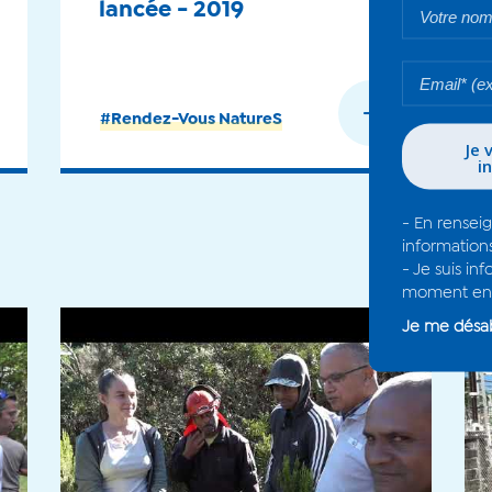
lancée - 2019
En savoir plus
#Rendez-Vous NatureS