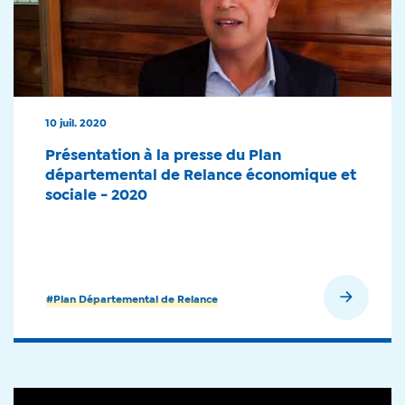
10 juil. 2020
Présentation à la presse du Plan
départemental de Relance économique et
sociale - 2020
En savoir plus
#Plan Départemental de Relance