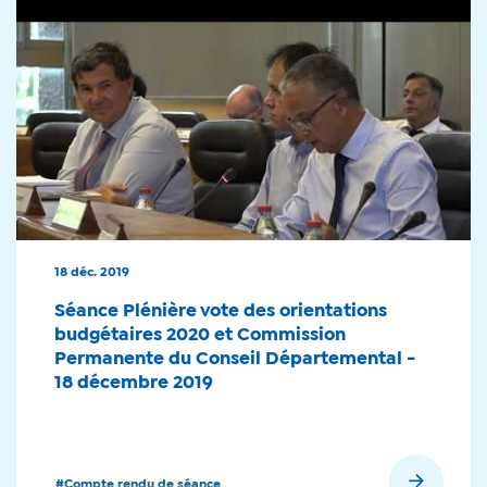
18 déc. 2019
Séance Plénière vote des orientations
budgétaires 2020 et Commission
Permanente du Conseil Départemental -
18 décembre 2019
En savoir plus
#Compte rendu de séance