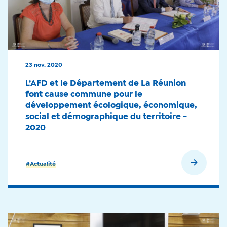
23 nov. 2020
L’AFD et le Département de La Réunion
font cause commune pour le
développement écologique, économique,
social et démographique du territoire -
2020
En savoir plus
#Actualité