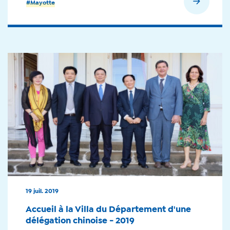
En savoir plus
#Mayotte
19 juil. 2019
Accueil à la Villa du Département d'une
délégation chinoise - 2019