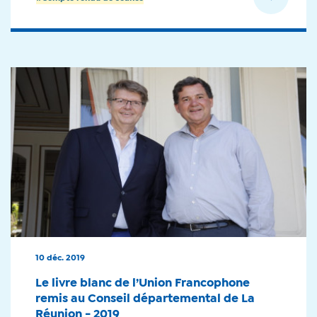
10 déc. 2019
Le livre blanc de l’Union Francophone
remis au Conseil départemental de La
Réunion - 2019