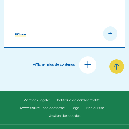
En savoir plus
#Chine
Afficher plus de contenus
Mentions Légales
Politique de confidentialité
Accessibilité : non conforme
Logo
Plan du site
Gestion des cookies