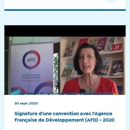
30 sept. 2020
Signature d’une convention avec l’Agence
Française de Développement (AFD) - 2020