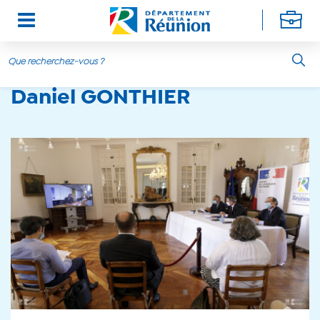
Aller au contenu principal
Daniel GONTHIER