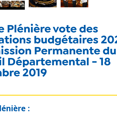
 Plénière vote des
ations budgétaires 20
ssion Permanente du
l Départemental - 18
bre 2019
énière :