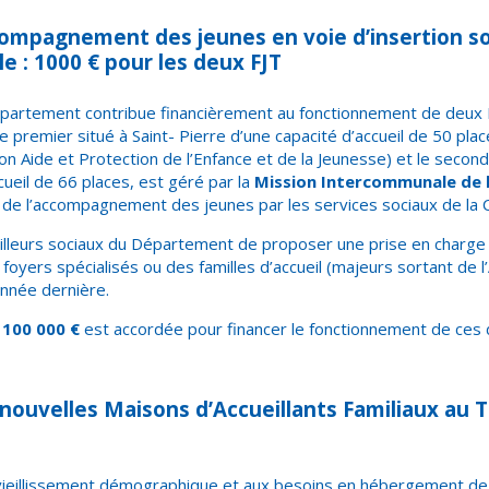
compagnement des jeunes en voie d’insertion so
e : 1000 € pour les deux FJT
épartement contribue financièrement au fonctionnement de deux
 Le premier situé à Saint- Pierre d’une capacité d’accueil de 50 pla
ion Aide et Protection de l’Enfance et de la Jeunesse) et le second
cueil de 66 places, est géré par la
Mission Intercommunale de 
 de l’accompagnement des jeunes par les services sociaux de la Co
ailleurs sociaux du Département de proposer une prise en charg
foyers spécialisés ou des familles d’accueil (majeurs sortant de l
’année dernière.
e
100 000 €
est accordée pour financer le fonctionnement de ces 
 nouvelles Maisons d’Accueillants Familiaux au 
ieillissement démographique et aux besoins en hébergement de 