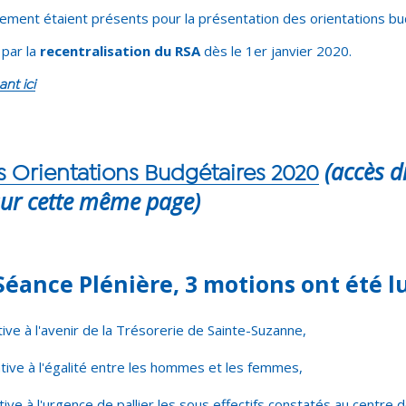
ement étaient présents pour la présentation des orientations b
par la
recentralisation du RSA
dès le 1er janvier 2020.
ant ici
(accès d
 Orientations Budgétaires 2020
ur cette même page)
Séance Plénière, 3 motions ont été lu
tive à l'avenir de la Trésorerie de Sainte-Suzanne,
tive à l'égalité entre les hommes et les femmes,
ative à l'urgence de pallier les sous effectifs constatés au centre 