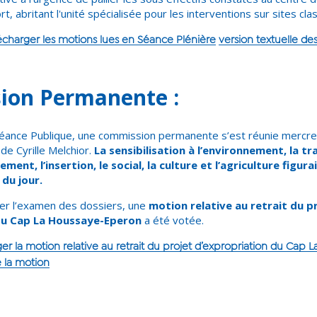
rt, abritant l'unité spécialisée pour les interventions sur sites c
écharger les motions lues en Séance Plénière
version textuelle de
ion Permanente :
 Séance Publique, une commission permanente s’est réunie mercr
de Cyrille Melchior.
La sensibilisation à l’environnement, la tr
ement, l’insertion, le social, la culture et l’agriculture figur
 du jour.
 l’examen des dossiers, une
motion relative au retrait du p
du Cap La Houssaye-Eperon
a été votée.
ger la motion relative au retrait du projet d’expropriation du Cap
e la motion