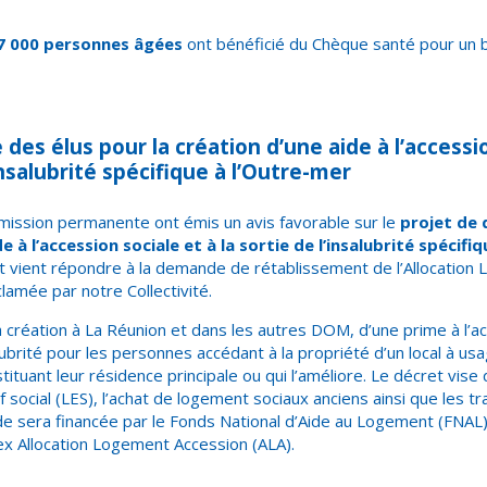
7 000 personnes âgées
ont bénéficié du Chèque santé pour un 
e des élus pour
la création d’une aide à l’accessi
’insalubrité spécifique à l’Outre-mer
mission permanente ont émis un avis favorable
sur le
projet de d
e à l’accession sociale et à la sortie de l’insalubrité spécifi
t vient répondre à la demande de rétablissement de l’Allocation
lamée par notre Collectivité.
a création à La Réunion et dans les autres DOM, d’une prime à l’ac
alubrité pour les personnes accédant à la propriété d’un local à usa
tituant leur résidence principale ou qui l’améliore.
Le décret vise 
f social (LES), l’achat de logement sociaux anciens ainsi que les t
de sera financée par le Fonds National d’Aide au Logement (FNAL)
x Allocation Logement Accession (ALA).