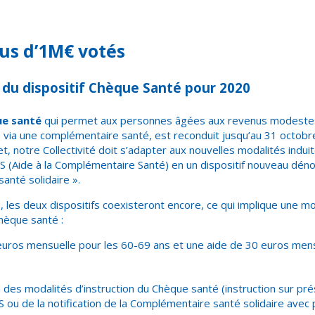
lus d’1M€ votés
du dispositif Chèque Santé pour 2020
e santé
qui permet aux personnes âgées aux revenus modestes
 via une complémentaire santé, est reconduit jusqu’au 31 octob
t, notre Collectivité doit s’adapter aux nouvelles modalités induit
CS (Aide à la Complémentaire Santé) en un dispositif nouveau dé
anté solidaire ».
les deux dispositifs coexisteront encore, ce qui implique une mo
hèque santé :
euros mensuelle pour les 60-69 ans et une aide de 30 euros mens
 des modalités d’instruction du Chèque santé (instruction sur pré
S ou de la notification de la
Complémentaire santé solidaire avec p