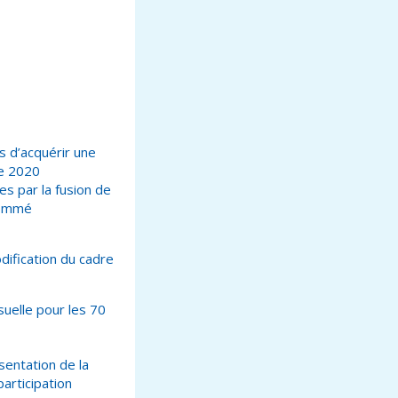
 d’acquérir une
re 2020
es par la fusion de
nommé
dification du cadre
uelle pour les 70
sentation de la
articipation