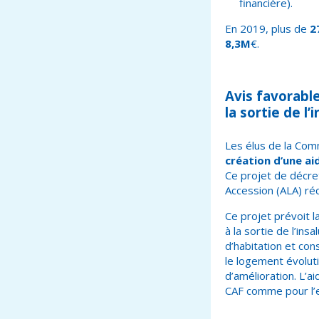
financière).
En 2019, plus de
2
8,3M
€.
Avis favorabl
la sortie de l
Les élus de la Com
création d’une aid
Ce projet de décre
Accession (ALA) réc
Ce projet prévoit l
à la sortie de l’ins
d’habitation et cons
le logement évoluti
d’amélioration.
L’ai
CAF comme pour l’e