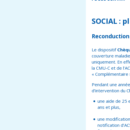
SOCIAL : p
Reconduction 
Le dispositif
Chèqu
couverture maladie
uniquement. En effe
la CMU-C et de l’A
« Complémentaire s
Pendant une année, 
d’intervention du C
une aide de 25 
ans et plus,
une modification
notification d’AC