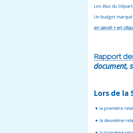
Les élus du Départ
Un budget marqué 
en savoir + en cliqu
Rapport des
document, s
Lors de la 
la première rela
la deuxième rela
la troisième rel