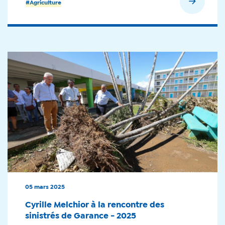
En savoir plus
#Agriculture
05 mars 2025
Cyrille Melchior à la rencontre des
sinistrés de Garance - 2025