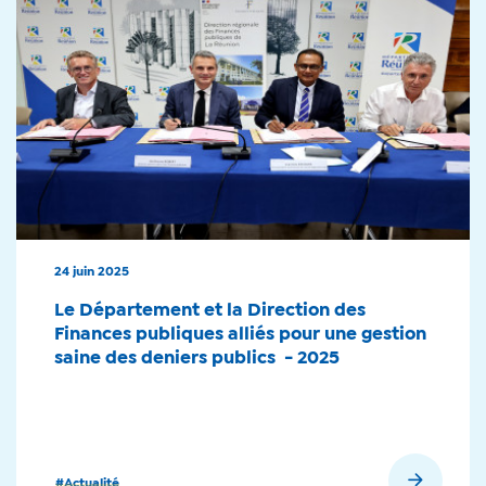
24 juin 2025
Le Département et la Direction des
Finances publiques alliés pour une gestion
saine des deniers publics - 2025
En savoir plus
#Actualité