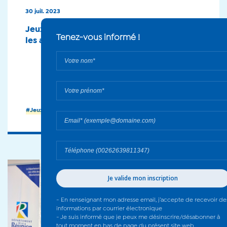
30 juil. 2023
Jeux des îles : premier regroupement pour
les athlètes - 2023
En savoir plus
#Jeux des îles