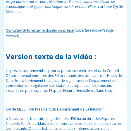
projet partenarial et concerté autour de l’humain, dans une démarche
économique, écologique, touristique, sociale et culturelle
» a précisé Cyrille
Melchior.
(
ouverture nouvelle page
Consulter/télécharger le dossier de presse
internet
)
Version texte de la vidéo :
Ils posent tous ensemble pour la photo souvenir, les élus du Conseil
Départemental entourés des 34 occupants des boucans des Hauts de
Sans Souci. Ils viennent tout juste de signer avec le Département une
convention qui régularise leur statut d’occupant sur les boucans
installés en plein cœur de l’Espace Naturel Sensible de Sans Souci.
Cyrille MELCHIOR Président du Département de La Réunion
« Nous avons, bien sûr, en gestion ces 450 ha au titre des Espaces
Naturels Sensibles. Mais ce que nous avons voulu, c’est ne pas écarter
les habitants. Que les habitants soient eux-mêmes acteur de la