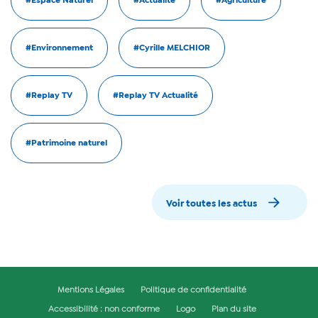
#Espace Naturel
#Actualité
#Agriculture
#Environnement
#Cyrille MELCHIOR
#Replay TV
#Replay TV Actualité
#Patrimoine naturel
Voir toutes les actus
Mentions Légales
Politique de confidentialité
Accessibilité : non conforme
Logo
Plan du site