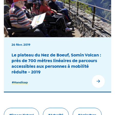
26 févr. 2019
Le plateau du Nez de Boeuf, Somin Volcan :
près de 700 mètres linéaires de parcours
accessibles aux personnes à mobilité
réduite - 2019
#Handicap