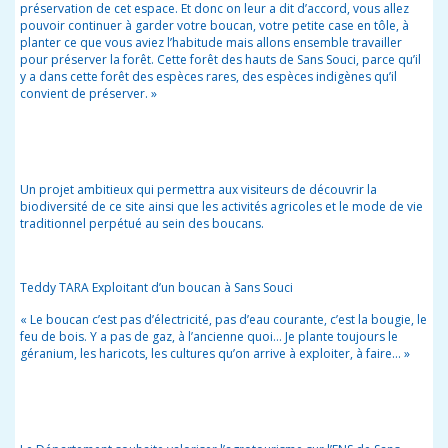
préservation de cet espace. Et donc on leur a dit d’accord, vous allez
pouvoir continuer à garder votre boucan, votre petite case en tôle, à
planter ce que vous aviez l’habitude mais allons ensemble travailler
pour préserver la forêt. Cette forêt des hauts de Sans Souci, parce qu’il
y a dans cette forêt des espèces rares, des espèces indigènes qu’il
convient de préserver. »
Un projet ambitieux qui permettra aux visiteurs de découvrir la
biodiversité de ce site ainsi que les activités agricoles et le mode de vie
traditionnel perpétué au sein des boucans.
Teddy TARA Exploitant d’un boucan à Sans Souci
« Le boucan c’est pas d’électricité, pas d’eau courante, c’est la bougie, le
feu de bois. Y a pas de gaz, à l’ancienne quoi… Je plante toujours le
géranium, les haricots, les cultures qu’on arrive à exploiter, à faire… »