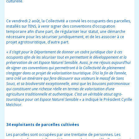
culturelle.
Ce vendredi 2 août, la Collectivité a convié les occupants des parcelles,
installés sur l’ENS, à venir signer des conventions d’occupation
temporaire afin d’une part, de régulariser leur statut, une démarche
nécessaire pour les sécuriser juridiquement, et de les associer à ce
projet agrotouristique, d’autre part.
«
Il s’agit pour le Département de donner un cadre juridique clair à ces
occupants afin de les sécuriser tout en permettant le développement et la
préservation de cet Espace Naturel Sensible. Aussi, je me réjouis aujourd’hui
de signer ces conventions qui permettront à la Collectivité de pleinement
s’engager dans ce projet de valorisation touristique.
D’ici la fin de l’année,
sera créé un itinéraire qui fera découvrir aux visiteurs le massif de Sans
Souci, et sa biodiversité exceptionnelle, ainsi que les boucans patrimoniaux
qui constituent une richesse réelle en termes de valorisation d’une
agriculture traditionnelle et authentique. C’est un véritable atout agro-
touristique pour cet Espace Naturel Sensible
» a indiqué le Président Cyrille
Melchior.
34 exploitants de parcelles cultivées
Les parcelles sont occupées par une trentaine de personnes. Les