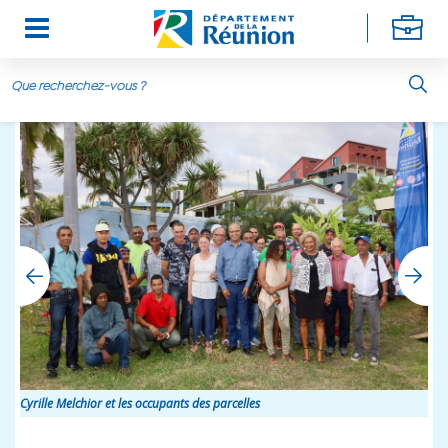
Aller au contenu principal
Cyrille Melchior et les occupants des parcelles