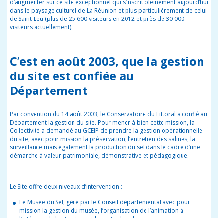
d’augmenter sur ce site exceptionnel qui s’inscrit
pleinement aujourd’hui
dans le paysage culturel
de La Réunion et plus particulièrement de celui
de
Saint-Leu (plus de 25 600 visiteurs en 2012 et près de
30 000
visiteurs actuellement).
C’est en août 2003, que la gestion
du site est confiée au
Département
Par convention du 14 août 2003, le Conservatoire du Littoral a confié au
Département la gestion du site. Pour mener à bien cette mission, la
Collectivité a demandé au GCEIP de prendre la gestion opérationnelle
du site, avec pour mission la préservation, l’entretien des salines, la
surveillance mais également la production du sel dans le cadre d’une
démarche à valeur patrimoniale, démonstrative et pédagogique.
Le Site offre deux niveaux d’intervention :
Le Musée du Sel, géré par le Conseil départemental avec pour
mission la gestion du musée, l’organisation de l’animation à