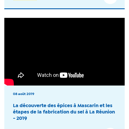
08 août 2019
La découverte des épices à Mascarin et les
étapes de la fabrication du sel à La Réunion
- 2019