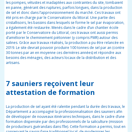
les pompes, vétustes et inadaptées aux contraintes du site, tombaient
en panne, générant des ruptures, parfois longues, dans la production
de sel et donc dans l’approvisionnement du marché. Ces travaux ont
été pris en charge par le Conservatoire du littoral. Une partie des
cristallisoirs, les bassins dans lesquels se forme le sel par évaporation,
a également été restaurée. Menés dans le cadre d’un chantier école
porté par le Conservatoire du Littoral, ces travaux ont aussi permis
d’améliorer le cheminement piétonnier (y compris PMR) autour des
salines. Grâce aux travaux réalisés, la production a pu être relancée en
2019.
Le site devrait pouvoir produire 100 tonnes de sel
par an (contre
30 tonnes par an en moyenne ces
dernières années) et répondre aux
besoins des ménages, des acteurs locaux de la distribution et des
artisans.
7 sauniers reçoivent leur
attestation de formation
La production de sel ayant été ralentie pendant la durée des travaux, le
Département a accompagné la professionnalisation des sauniers afin
de développer de nouveaux itinéraires techniques, dans le cadre d’une
formation dispensée par des professionnels de la saliculture (mission
de producteurs guérandais dans l’île). Cette formation a permis, tout en
conservant le savoir-faire traditionnel local, de moderniser les