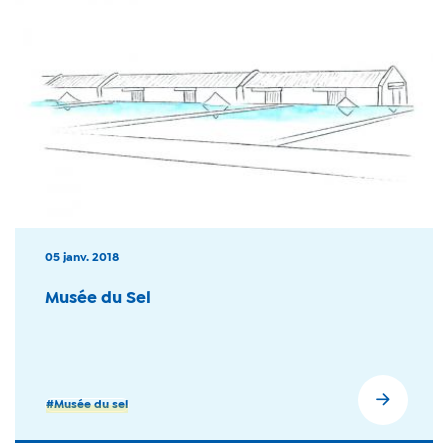
05 janv. 2018
Musée du Sel
#Musée du sel