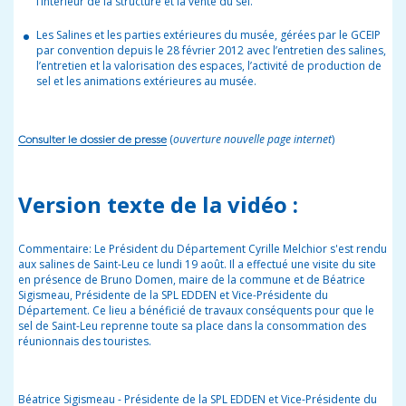
l’intérieur de la structure et la vente du sel.
Les Salines et les parties extérieures du musée, gérées par le GCEIP
par convention depuis le 28 février 2012 avec l’entretien des salines,
l’entretien et la valorisation des espaces, l’activité de production de
sel et les animations extérieures au musée.
(
ouverture nouvelle page internet
)
Consulter le dossier de presse
Version texte de la vidéo :
Commentaire: Le Président du Département Cyrille Melchior s'est rendu
aux salines de Saint-Leu ce lundi 19 août. Il a effectué une visite du site
en présence de Bruno Domen, maire de la commune et de Béatrice
Sigismeau, Présidente de la SPL EDDEN et Vice-Présidente du
Département. Ce lieu a bénéficié de travaux conséquents pour que le
sel de Saint-Leu reprenne toute sa place dans la consommation des
réunionnais des touristes.
Béatrice Sigismeau - Présidente de la SPL EDDEN et Vice-Présidente du