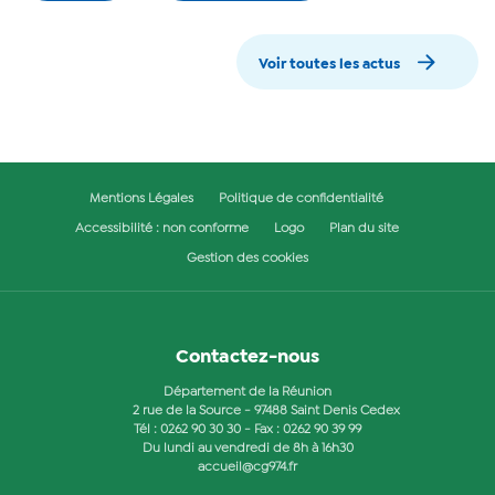
Voir toutes les actus
Mentions Légales
Politique de confidentialité
Accessibilité : non conforme
Logo
Plan du site
Gestion des cookies
Contactez-nous
Département de la Réunion
2 rue de la Source - 97488 Saint Denis Cedex
Tél :
0262 90 30 30
- Fax : 0262 90 39 99
Du lundi au vendredi de 8h à 16h30
accueil@cg974.fr