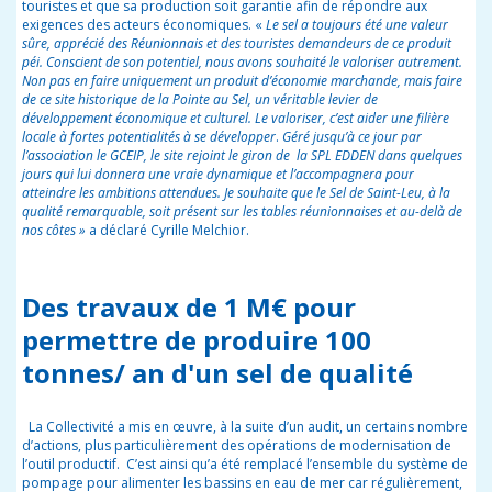
touristes et que sa production soit garantie afin de répondre aux
exigences des acteurs économiques. «
Le sel a toujours été une valeur
sûre, apprécié des Réunionnais et des touristes demandeurs de ce produit
péi.
Conscient de son potentiel, nous avons souhaité le valoriser autrement.
Non pas en faire uniquement un produit d’économie marchande, mais faire
de ce site historique de la Pointe au Sel, un véritable levier de
développement économique et culturel. Le valoriser, c’est aider une filière
locale à fortes potentialités à se développer
.
Géré jusqu’à ce jour par
l’association le GCEIP, le site rejoint le giron de la SPL EDDEN dans quelques
jours qui lui donnera une vraie dynamique et l’accompagnera pour
atteindre les ambitions attendues. Je souhaite que le Sel de Saint-Leu, à la
qualité remarquable, soit présent sur les tables réunionnaises et au-delà de
nos côtes »
a déclaré Cyrille Melchior.
Des travaux de 1 M€ pour
permettre de produire 100
tonnes/ an d'un sel de qualité
La Collectivité a mis en œuvre, à la suite d’un audit, un certains nombre
d’actions, plus particulièrement des opérations de modernisation de
l’outil productif. C’est ainsi qu’a été remplacé l’ensemble du système de
pompage pour alimenter les bassins en eau de mer car régulièrement,