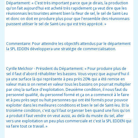
Département: « C’est très important parce que je dirais, la production
qu'on fait aujourd'hui est acheté très rapidement ça veut dire que les
réunionnais les touristes aiment bien la fleur de sel, le sel de Saint-Leu
et donc on doit en produire plus pour que l'ensemble des réunionnais
puissent utiliser le sel de Saint-Leu qui est très apprécié. »
Commentaire: Pour atteindre les objectifs attendus par le département
la SPL EDDEN développera une stratégie de commercialisation.
Cyrille Melchior - Président du Département: « Pour produire plus de
sel il faut d'abord réhabiliter les bassins. Vous voyez que aujourd'hui il
ya une surface là qui représente à peu près 20% qui a été remise en
valeur mais si on remet en valeur tous les bassins on pourrait multiplier
par cinq la surface d'exploitation. Deuxième condition, il nous faut du
personnel qualifié, du personnel formé et ça on a commencé à le faire
et à peu près sept ou huit personnes qui ont été formés pour pouvoir
exploiter dans les meilleures conditions et bien le sel de Saint-leu. Et la
troisième condition, c'est qu'il faut organiser ben quand une fois qu'on
a produit il faut vendre on veut aussi, au delà du musée du sel, aller
vers une exploitation un peu plus commerciale et c'est la SPL EDDEN qui
va faire tout ce travail. »