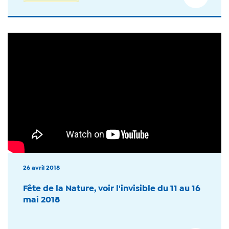
26 avril 2018
Fête de la Nature, voir l'invisible du 11 au 16
mai 2018