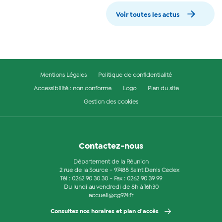
Voir toutes les actus
Mentions Légales
Politique de confidentialité
Accessibilité : non conforme
Logo
Plan du site
Gestion des cookies
Contactez-nous
Département de la Réunion
2 rue de la Source - 97488 Saint Denis Cedex
Tél :
0262 90 30 30
- Fax : 0262 90 39 99
Du lundi au vendredi de 8h à 16h30
accueil@cg974.fr
Consultez nos horaires et plan d'accès