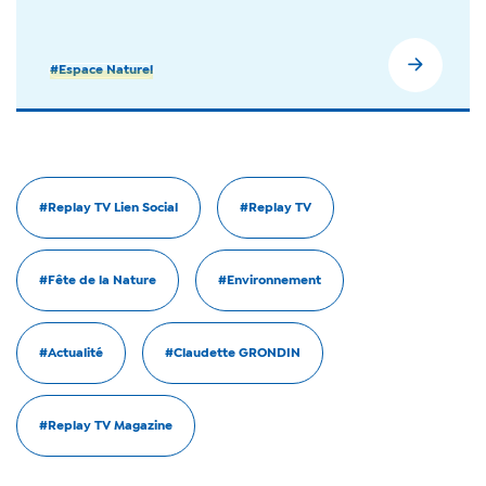
#Espace Naturel
#Replay TV Lien Social
#Replay TV
#Fête de la Nature
#Environnement
#Actualité
#Claudette GRONDIN
#Replay TV Magazine