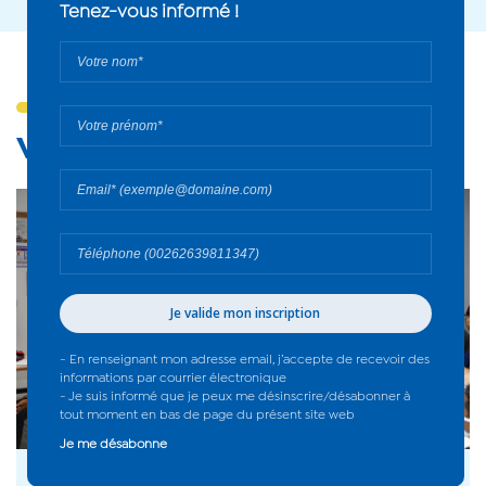
Vous aimerez aussi...
17 août 2020