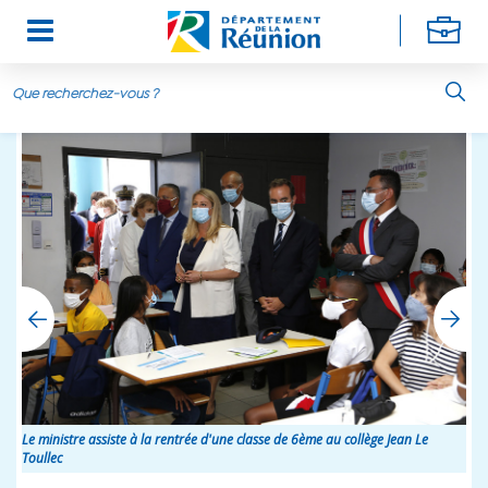
Aller au contenu principal
Le ministre assiste à la rentrée d'une classe de 6ème au collège Jean Le
Toullec