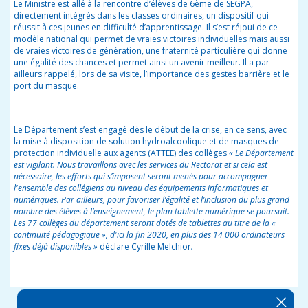
Le Ministre est allé à la rencontre d’élèves de 6
ème
de SEGPA,
directement intégrés dans les classes ordinaires, un dispositif qui
réussit à ces jeunes en difficulté d’apprentissage. Il s’est réjoui de ce
modèle national qui permet de vraies victoires individuelles mais aussi
de vraies victoires de génération, une fraternité particulière qui donne
une égalité des chances et permet ainsi un avenir meilleur. Il a par
ailleurs rappelé, lors de sa visite, l’importance des gestes barrière et le
port du masque.
Le Département s’est engagé dès le début de la crise, en ce sens, avec
la mise à disposition de solution hydroalcoolique et de masques de
protection individuelle aux agents (ATTEE) des collèges
« Le Département
est vigilant. Nous travaillons avec les services du Rectorat et si cela est
nécessaire, les efforts qui s’imposent seront menés pour accompagner
l'ensemble des collégiens au niveau des équipements informatiques et
numériques. Par ailleurs, pour favoriser l’égalité et l’inclusion du plus grand
nombre des élèves à l’enseignement, le plan tablette numérique se poursuit.
Les 77 collèges du département seront dotés de tablettes au titre de la «
continuité pédagogique », d'ici la fin 2020, en plus des 14 000 ordinateurs
fixes déjà disponibles »
déclare Cyrille Melchior
.