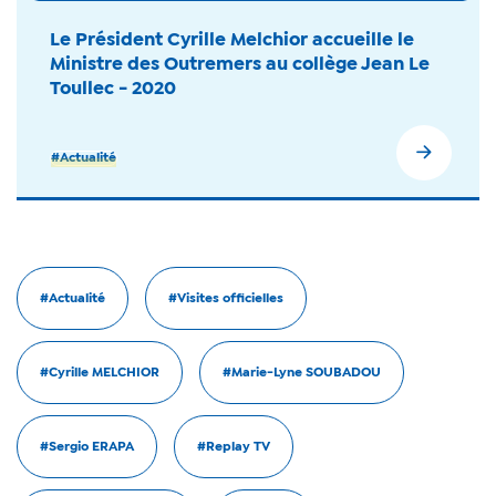
Le Président Cyrille Melchior accueille le
Ministre des Outremers au collège Jean Le
Toullec - 2020
#Actualité
#Actualité
#Visites officielles
#Cyrille MELCHIOR
#Marie-Lyne SOUBADOU
#Sergio ERAPA
#Replay TV