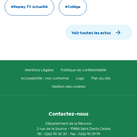
#Replay TV Actualité
#Collège
Voir toutes les actus
Mentions Légales
Politique de confidentialité
Accessibilité : non conforme
Logo
Plan du site
Gestion des cookies
Contactez-nous
Département de la Réunion
2 rue de la Source - 97488 Saint Denis Cedex
Tél :
0262 90 30 30
- Fax : 0262 90 39 99