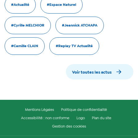
#Actualité
#Espace Naturel
#Cyrille MELCHIOR
#Jeannick ATCHAPA
#Camille CLAIN
#Replay TV Actualité
Voir toutes les actus
Mentions Légales
Politique de confidentialité
Accessibilité : non conforme
Logo
Plan du site
Gestion des cookies