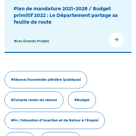
Plan de mandature 2021-2028 / Budget
primitif 2022 : Le Département partage sa
feuille de route
#Les Grands Projets
#Séance/Assemblée plénière (publique)
#Compte rendu de séance
#Budget
#R+, l'Allocation d'Insertion et de Retour à l'Emploi