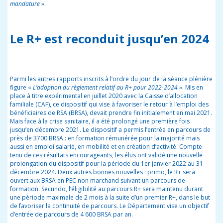
mandature
».
Le R+ est reconduit jusqu’en 2024
Parmi les autres rapports inscrits à l’ordre du jour de la séance plénière
figure «
L’adoption du règlement relatif au R+ pour 2022-2024
». Mis en
place à titre expérimental en juillet 2020 avec la Caisse d’allocation
familiale (CAF), ce dispositif qui vise à favoriser le retour à l’emploi des
bénéficiaires de RSA (BRSA), devait prendre fin initialement en mai 2021.
Mais face à la crise sanitaire, il a été prolongé une première fois
jusqu’en décembre 2021. Le dispositif a permis l’entrée en parcours de
près de 3700 BRSA : en formation rémunérée pour la majorité mais
aussi en emploi salarié, en mobilité et en création d’activité. Compte
tenu de ces résultats encourageants, les élus ont validé une nouvelle
prolongation du dispositif pour la période du 1er janvier 2022 au 31
décembre 2024. Deux autres bonnes nouvelles : primo, le R+ sera
ouvert aux BRSA en PEC non marchand suivant un parcours de
formation. Secundo, l’éligibilité au parcours R+ sera maintenu durant
une période maximale de 2 mois à la suite d’un premier R+, dans le but
de favoriser la continuité de parcours. Le Département vise un objectif
d’entrée de parcours de 4 600 BRSA par an.