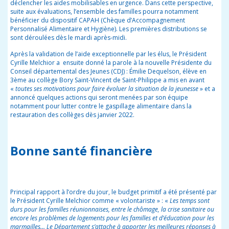
déclencher les aides mobilisables en urgence. Dans cette perspective,
suite aux évaluations, l’ensemble des familles pourra notamment
bénéficier du dispositif CAPAH (Chèque d’Accompagnement
Personnalisé Alimentaire et Hygiène). Les premières distributions se
sont déroulées dès le mardi après-midi.
Après la validation de l’aide exceptionnelle par les élus, le Président
Cyrille Melchior a ensuite donné la parole à la nouvelle Présidente du
Conseil départemental des Jeunes (CDJ) : Émilie Dequelson, élève en
3ème au collège Bory Saint-Vincent de Saint-Philippe a mis en avant
«
toutes ses motivations pour faire évoluer la situation de la jeunesse
» et a
annoncé quelques actions qui seront menées par son équipe
notamment pour lutter contre le gaspillage alimentaire dans la
restauration des collèges dès janvier 2022.
Bonne santé financière
Principal rapport à l’ordre du jour, le budget primitif a été présenté par
le Président Cyrille Melchior comme « volontariste » : «
Les temps sont
durs pour les familles réunionnaises, entre le chômage, la crise sanitaire ou
encore les problèmes de logements pour les familles et d’éducation pour les
marmailles… Le Département s’attache à apporter les meilleures réponses à