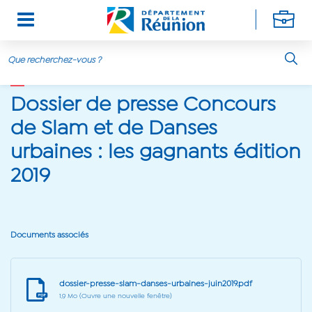
20 juin 2019
Aller au contenu principal
Dossier de presse Concours
de Slam et de Danses
urbaines : les gagnants édition
2019
Documents associés
dossier-presse-slam-danses-urbaines-juin2019.pdf
1,9 Mo
(Ouvre une nouvelle fenêtre)