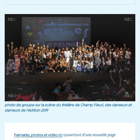
photo de groupe sur la scène du théâtre de Champ Fleuri, des danseurs et
slameurs de l'édition 2019
(
ouverture d'une nouvelle page
Palmarès, photos et vidéo ici