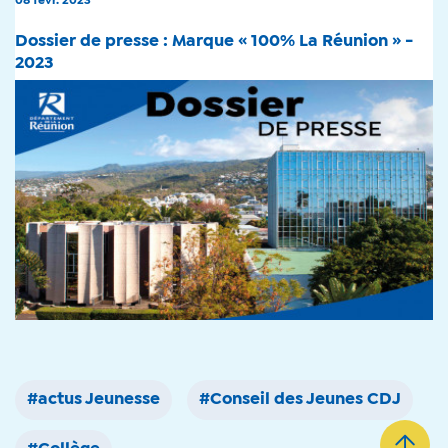
08 févr. 2023
Dossier de presse : Marque « 100% La Réunion » -
2023
#actus Jeunesse
#Conseil des Jeunes CDJ