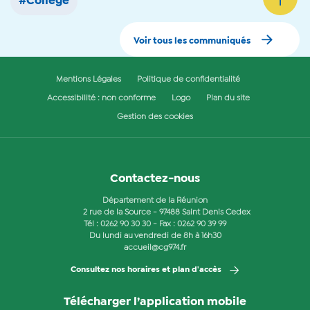
#Collège
Voir tous les communiqués
Mentions Légales
Politique de confidentialité
Accessibilité : non conforme
Logo
Plan du site
Gestion des cookies
Contactez-nous
Département de la Réunion
2 rue de la Source - 97488 Saint Denis Cedex
Tél :
0262 90 30 30
- Fax : 0262 90 39 99
Du lundi au vendredi de 8h à 16h30
accueil@cg974.fr
Consultez nos horaires et plan d'accès
Télécharger l’application mobile