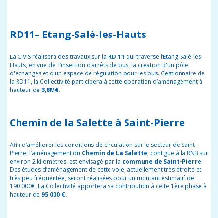
RD11– Etang-Salé-les-Hauts
La CIVIS réalisera des travaux sur la
RD 11
qui traverse l’Etang-Salé-les-
Hauts, en vue de l’insertion d’arrêts de bus, la création d'un pôle
d'échanges et d'un espace de régulation pour les bus. Gestionnaire de
la RD11, la Collectivité participera à cette opération d’aménagement à
hauteur de
3,8M€
.
Chemin de la Salette à Saint-Pierre
Afin d’améliorer les conditions de circulation sur le secteur de Saint-
Pierre, l’aménagement du
Chemin de La Salette
, contigüe à la RN3 sur
environ 2 kilomètres, est envisagé par la
commune de Saint-Pierre
.
Des études d’aménagement de cette voie, actuellement très étroite et
très peu fréquentée, seront réalisées pour un montant estimatif de
190 000€. La Collectivité apportera sa contribution à cette 1
ère
phase à
hauteur de
95 000 €.