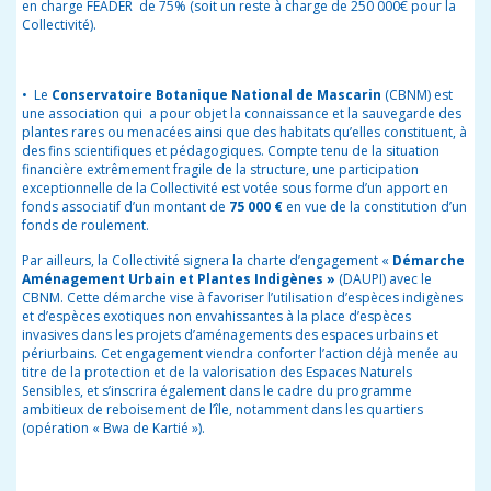
en charge FEADER de 75% (soit un reste à charge de 250 000€ pour la
Collectivité).
• Le
Conservatoire Botanique National de Mascarin
(CBNM) est
une association qui a pour objet la connaissance et la sauvegarde des
plantes rares ou menacées ainsi que des habitats qu’elles constituent, à
des fins scientifiques et pédagogiques.
Compte tenu de la situation
financière extrêmement fragile
de la structure, une participation
exceptionnelle de la Collectivité est votée sous forme d’un apport en
fonds associatif d’un montant de
75 000 €
en vue de la constitution d’un
fonds de roulement.
Par ailleurs, la Collectivité signera la charte d’engagement «
Démarche
Aménagement Urbain et Plantes Indigènes »
(DAUPI) avec le
CBNM. Cette démarche vise à favoriser l’utilisation d’espèces indigènes
et d’espèces exotiques non envahissantes à la place d’espèces
invasives dans les projets d’aménagements des espaces urbains et
périurbains. Cet engagement viendra conforter l’action déjà menée au
titre de la protection et de la valorisation des Espaces Naturels
Sensibles, et s’inscrira également dans le cadre du programme
ambitieux de reboisement de l’île, notamment dans les quartiers
(opération « Bwa de Kartié »).