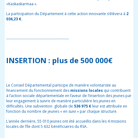
«Kaskaskarmaa ».
La participation du Département à cette action innovante s’élèvera à
2
036,23 €.
---------------------------------------------------
INSERTION : plus de 500 000€
Le Conseil Départemental participe de manière volontariste au
financement du fonctionnement des
missions locales
qui contribuent
à l’action sociale départementale en faveur de l’insertion des jeunes par
leur engagement à suivre de manière particulière les jeunes en
difficultés. Une subvention
globale de
536 975 €
leur est attribuée en
fonction du nombre de jeunes « en suivi » par chaque structure.
L’année dernière, 55 010
jeunes ont été accueillis dans les 4 missions
locales de l’île dont 5 632 bénéficiaires du RSA.