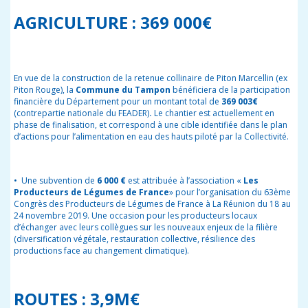
AGRICULTURE : 369 000€
En vue de la construction de la retenue collinaire de Piton Marcellin (ex
Piton Rouge), la
Commune du Tampon
bénéficiera de la participation
financière du Département pour un montant total de
369 003€
(contrepartie nationale du FEADER)
.
Le chantier est actuellement en
phase de finalisation, et correspond à une cible identifiée dans le plan
d’actions pour l’alimentation en eau des hauts piloté par la Collectivité.
•
Une subvention de
6 000 €
est attribuée à l’association «
Les
Producteurs de Légumes de France
» pour l’organisation du 63
ème
Congrès des Producteurs de Légumes de France à La Réunion
du 18 au
24 novembre 2019. Une occasion pour les producteurs locaux
d’échanger avec leurs collègues sur les nouveaux enjeux de la filière
(diversification végétale, restauration collective, résilience des
productions face au changement climatique).
ROUTES : 3,9M€