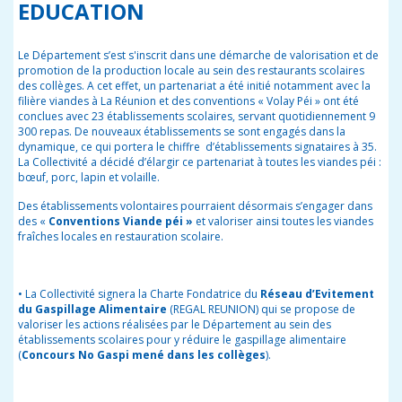
EDUCATION
Le Département s’est s'inscrit dans une démarche de valorisation et de
promotion de la production locale au sein des restaurants scolaires
des collèges. A cet effet, un partenariat a été initié notamment avec la
filière viandes à La Réunion et des conventions « Volay Péi » ont été
conclues avec 23 établissements scolaires, servant quotidiennement 9
300 repas. De nouveaux établissements se sont engagés dans la
dynamique, ce qui portera le chiffre d’établissements signataires à 35.
La Collectivité a décidé d’élargir ce partenariat à toutes les viandes péi :
bœuf, porc, lapin et volaille.
Des établissements volontaires pourraient désormais s’engager dans
des «
Conventions Viande péi »
et valoriser ainsi toutes les viandes
fraîches locales en restauration scolaire.
•
La Collectivité signera la Charte Fondatrice du
Réseau d’Evitement
du Gaspillage Alimentaire
(REGAL REUNION) qui se propose de
valoriser les actions réalisées par le Département au sein des
établissements scolaires pour y réduire le
gaspillage alimentaire
(
Concours No Gaspi mené dans les collèges
).