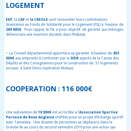
LOGEMENT
EDF
, la
CAF
et
la CREOLE
vont renouveler leurs contributions
financières au Fonds de Solidarité pour le Logement (FSL) à hauteur de
289 885€.
Pour rappel, le FSL a pour objectif de garantir aux ménages
défavorisés une insertion durable dans l’habitat.
•
Le
Conseil départemental apportera sa garantie à hauteur de
403
000€
aux emprunts à contracter par la
SIDR
auprès de la Caisse des
Dépôts et des Consignations pour la construction de 51 logements
sociaux à Saint-Denis (opération Mokau).
COOPERATION : 116 000€
Une subvention de
10 000€
est accordée à l’
Association Sportive
Portoise de Boxe Anglaise
(ASPBA) pour un projet d’échange sportif
avec Tamatave. Une dizaine de personnes se déplacera dans la
Grande Ile au cours du second semestre 2019 pour une action qui