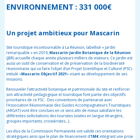
ENVIRONNEMENT : 331 000€
Un projet ambitieux pour Mascarin
Site touristique incontournable à La Réunion
, labellisé « Jardin
remarquable » en 2019,
Mascarin-Jardin Botanique de la Réunion
(JBR) accueille chaque année plusieurs milliers de visiteurs. Ce jardin est
aussi un outil de conservation et de préservation de la biodiversité
réunionnaise qui va faire l’objet d’un Projet Scientifique et Culturel (PSC)
intitulé «
Mascarin Objectif 2021
» visant au développement de ses
missions.
Renouveler l’attractivité botanique et patrimoniale du site
et
renforcer
son attractivité pédagogique et touristique font partie des objectifs
prioritaires de ce PSC.
Des conventions de partenariat avec
l’Association Réunionnaise des Guides Accompagnateurs Touristiques
(ARGAT) vont être conclues en ce sens afin de
mieux satisfaire les
différentes sollicitations des touristes (visites en langue étrangère,
groupes importants, croisiéristes…).
Les élus de la Commission Permanente ont validé ces orientations
stratégiques ainsi que le plan de financement d’
1M€
intégrant une prise