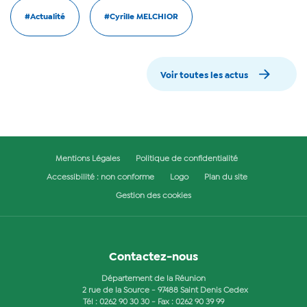
#Actualité
#Cyrille MELCHIOR
Voir toutes les actus
Mentions Légales
Politique de confidentialité
Accessibilité : non conforme
Logo
Plan du site
Gestion des cookies
Contactez-nous
Département de la Réunion
2 rue de la Source - 97488 Saint Denis Cedex
Tél :
0262 90 30 30
- Fax : 0262 90 39 99