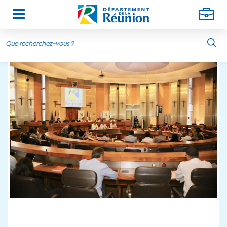
Aller au contenu principal