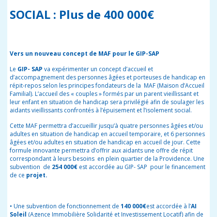
SOCIAL : Plus de 400 000€
Vers un nouveau concept de MAF pour le GIP-SAP
Le
GIP- SAP
va expérimenter
un concept d’accueil et
d’accompagnement des personnes âgées et porteuses de handicap en
répit-repos selon les principes fondateurs de la MAF (Maison d’Accueil
Familial). L’accueil des « couples » formés par un parent vieillissant et
leur enfant en situation de handicap sera privilégié afin de soulager les
aidants vieillissants
confrontés à l’épuisement et l’isolement social.
Cette MAF permettra d’accueillir jusqu’à quatre personnes âgées et/ou
adultes en situation de handicap en accueil temporaire, et 6 personnes
âgées et/ou adultes en situation de handicap en accueil de jour. Cette
formule innovante
permettra d’offrir aux aidants une offre de répit
correspondant à leurs besoins en plein quartier de la Providence. Une
subvention de
254 000€
est accordée au GIP- SAP pour le financement
de ce
projet.
• Une subvention de fonctionnement de
14
0 000€
est accordée à l’
AI
Soleil
(Agence Immobilière Solidarité et Investissement L
ocatif) afin de