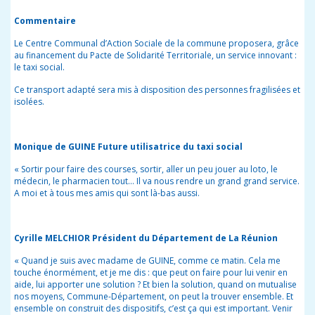
Commentaire
Le Centre Communal d’Action Sociale de la commune proposera, grâce
au financement du Pacte de Solidarité Territoriale, un service innovant :
le taxi social.
Ce transport adapté sera mis à disposition des personnes fragilisées et
isolées.
Monique de GUINE Future utilisatrice du taxi social
« Sortir pour faire des courses, sortir, aller un peu jouer au loto, le
médecin, le pharmacien tout… Il va nous rendre un grand grand service.
A moi et à tous mes amis qui sont là-bas aussi.
Cyrille MELCHIOR Président du Département de La Réunion
« Quand je suis avec madame de GUINE, comme ce matin. Cela me
touche énormément, et je me dis : que peut on faire pour lui venir en
aide, lui apporter une solution ? Et bien la solution, quand on mutualise
nos moyens, Commune-Département, on peut la trouver ensemble. Et
ensemble on construit des dispositifs, c’est ça qui est important. Venir