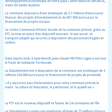
développement économique de notre pays » selon Maurice GIRONCEL,
maire de Sainte-Suzanne.
La commune disposera d’une enveloppe de 2,7 millions d’euros pour
financer des projets d’investissement et de 657 000 euros pour le
financement de projets sociaux.
Le Centre Communal d’Action Sociale de la commune prévoit, grâce au
PST, la mise en place d’un dispositif innovant : le taxi social. Un
transport adapté qui sera mis à disposition des personnes fragiles et
isolées.
Dans l’après-midi, à Saint-Benoît, Jean-Claude FRUTEAU signe à son tour
le Pacte de Solidarité Territoriale.
Le Département met à disposition de la commune une enveloppe de 3
millions 204 000 euros pour le financement de projets de proximité.
« Il y aura trois axes d’intervention pour notre commune précise le
maire : la culture et l’éducation, le patrimoine, et la qualité vie » .
Le PST est un nouveau dispositif en faveur de 24 communes de l’île.
Le Département a prévu une enveloppe globale de 75 millions d’euros