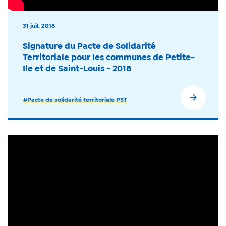
31 juil. 2018
Signature du Pacte de Solidarité
Territoriale pour les communes de Petite-
Ile et de Saint-Louis - 2018
#Pacte de solidarité territoriale PST