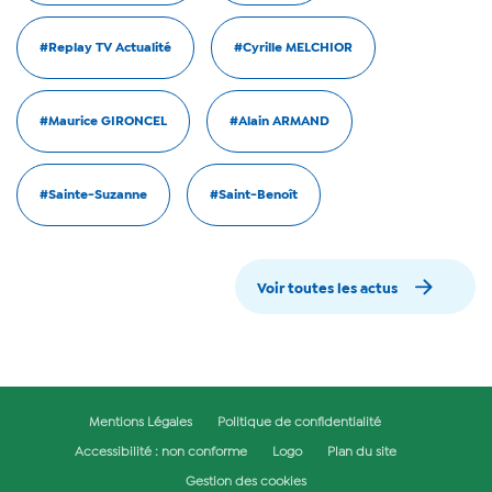
#Replay TV Actualité
#Cyrille MELCHIOR
#Maurice GIRONCEL
#Alain ARMAND
#Sainte-Suzanne
#Saint-Benoît
Voir toutes les actus
Mentions Légales
Politique de confidentialité
Accessibilité : non conforme
Logo
Plan du site
Gestion des cookies