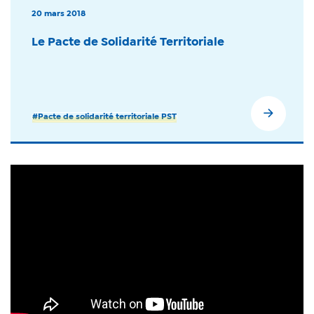
20 mars 2018
Le Pacte de Solidarité Territoriale
#Pacte de solidarité territoriale PST