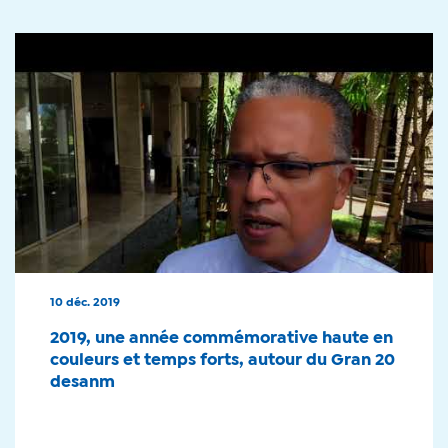
10 déc. 2019
2019, une année commémorative haute en
couleurs et temps forts, autour du Gran 20
desanm