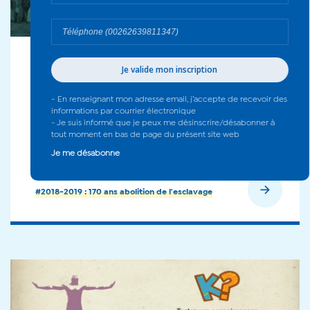
01 août 2019
170e anniversaire de l'abolition de
l'esclavage décembre 2018-décembre
2019 année commémorative : document
Les Indispensables
En savoir plus
#2018-2019 : 170 ans abolition de l'esclavage