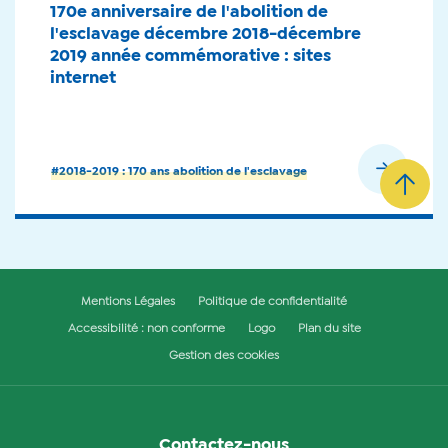
170e anniversaire de l'abolition de
l'esclavage décembre 2018-décembre
2019 année commémorative : sites
internet
En savoir plus
#2018-2019 : 170 ans abolition de l'esclavage
Mentions Légales
Politique de confidentialité
Accessibilité : non conforme
Logo
Plan du site
Gestion des cookies
Contactez-nous