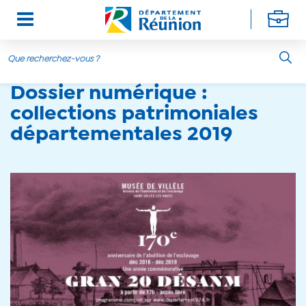
Aller au contenu principal
Dossier numérique :
collections patrimoniales
départementales 2019