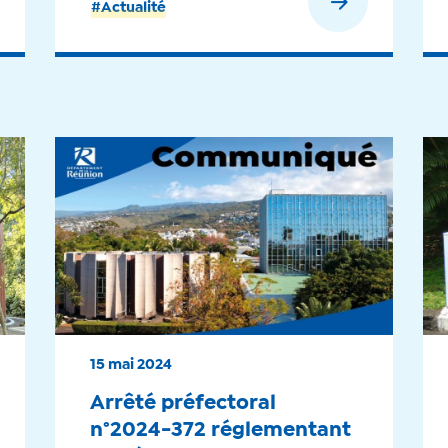
En savoir plus
#Actualité
15 mai 2024
Arrêté préfectoral
n°2024-372 réglementant