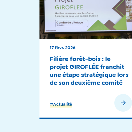
17 févr. 2026
Filière forêt-bois : le
projet GIROFLÉE franchit
une étape stratégique lors
de son deuxième comité
de pilotage – 2026
En savoir plus
#Actualité