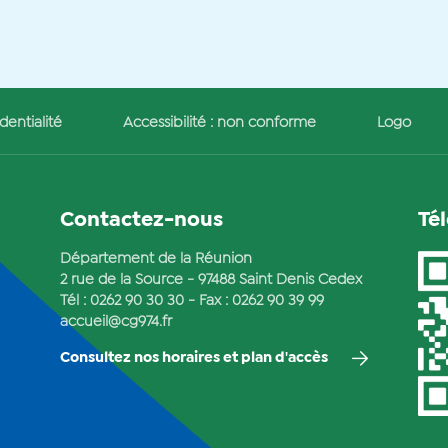
dentialité
Accessibilité : non conforme
Logo
Contactez-nous
Té
Département de la Réunion
2 rue de la Source - 97488 Saint Denis Cedex
Tél :
0262 90 30 30
- Fax : 0262 90 39 99
accueil@cg974.fr
Consultez nos horaires et plan d'accès