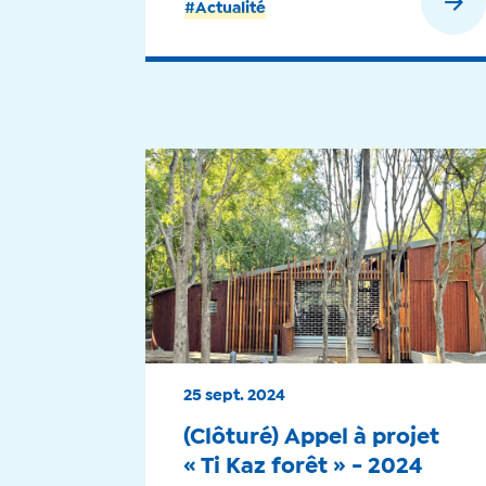
En savoir plus
#Actualité
25 sept. 2024
(Clôturé) Appel à projet
« Ti Kaz forêt » - 2024