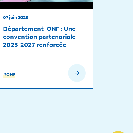
07 juin 2023
Département-ONF : Une
convention partenariale
2023-2027 renforcée
En savoir plus
#ONF