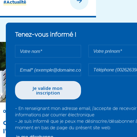
En savoir plus
#Actualité
05 févr. 2024
Cérémonie de vœux de
l’ONF : Des médailles