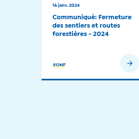
16 janv. 2024
Communiqué: Fermeture
des sentiers et routes
forestières - 2024
En savoir plus
#ONF