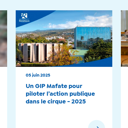
05 juin 2025
Un GIP Mafate pour
piloter l’action publique
dans le cirque - 2025