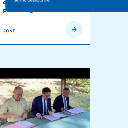
d’honneur et du mérite
pour 23 agents - 2024
En savoir plus
#ONF