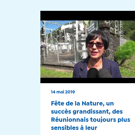
14 mai 2019
Fête de la Nature, un
succès grandissant, des
Réunionnais toujours plus
sensibles à leur