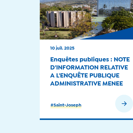
10 juil. 2025
Enquêtes publiques : NOTE
D'INFORMATION RELATIVE
A L'ENQUÊTE PUBLIQUE
ADMINISTRATIVE MENEE
SUR LA COMMUNE DE
SAINT-JOSEPH
En savoir plus
#Saint-Joseph