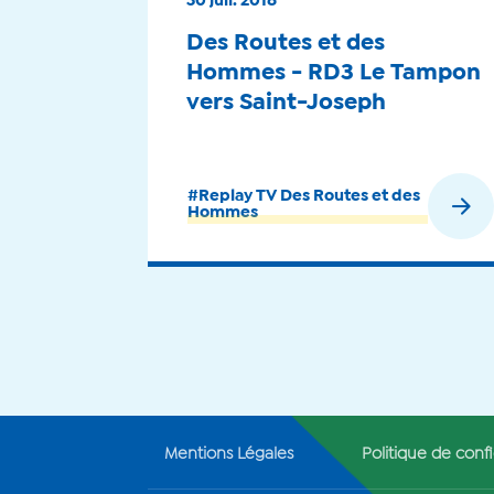
30 juil. 2018
Des Routes et des
Hommes - RD3 Le Tampon
vers Saint-Joseph
#Replay TV Des Routes et des
En savoir plus
Hommes
Mentions Légales
Politique de confi