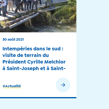
30 août 2021
Intempéries dans le sud :
visite de terrain du
Président Cyrille Melchior
à Saint-Joseph et à Saint-
Philippe - 2021
En savoir plus
#Actualité