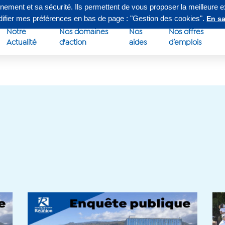
nnement et sa sécurité. Ils permettent de vous proposer la meilleure 
edi de 8h à 16h30
Su
odifier mes préférences en bas de page : "Gestion des cookies".
En sa
Notre
Nos domaines
Nos
Nos offres
Actualité
d'action
aides
d’emplois